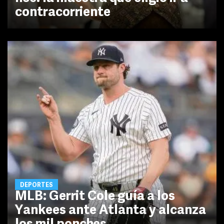
contracorriente
DEPORTES
MLB: Gerrit Cole guía a los
Yankees ante Atlanta y alcanza