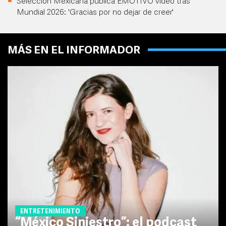
Selección Mexicana publica EMOTIVO video tras
Mundial 2026: 'Gracias por no dejar de creer'
MÁS EN EL INFORMADOR
ENTRETENIMIENTO
“México Siniestro”: el podcast