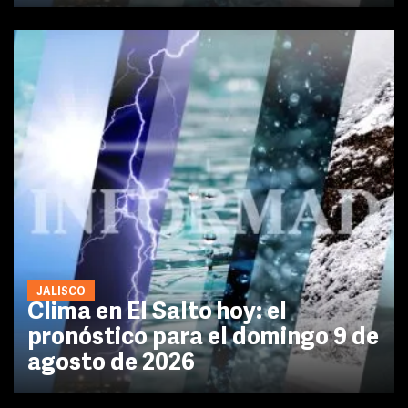
JALISCO
Clima en El Salto hoy: el
pronóstico para el domingo 9 de
agosto de 2026