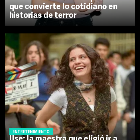
que convierte lo cotidiano en
historias de terror
ENTRETENIMIENTO
Ilse: la maestra que eligió ir a