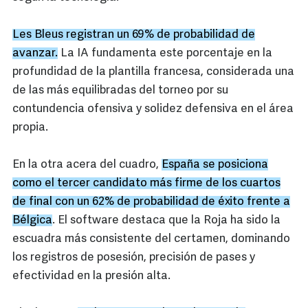
Les Bleus registran un 69% de probabilidad de
avanzar.
La IA fundamenta este porcentaje en la
profundidad de la plantilla francesa, considerada una
de las más equilibradas del torneo por su
contundencia ofensiva y solidez defensiva en el área
propia.
En la otra acera del cuadro,
España se posiciona
como el tercer candidato más firme de los cuartos
de final con un 62% de probabilidad de éxito frente a
Bélgica
. El software destaca que la Roja ha sido la
escuadra más consistente del certamen, dominando
los registros de posesión, precisión de pases y
efectividad en la presión alta.