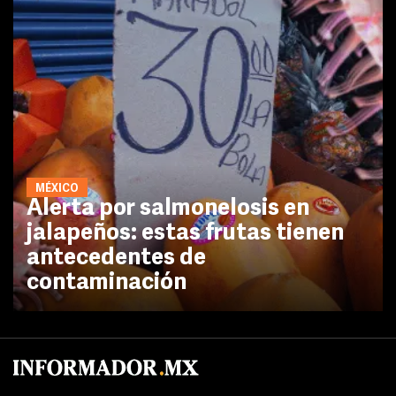
MÉXICO
Alerta por salmonelosis en
jalapeños: estas frutas tienen
antecedentes de
contaminación