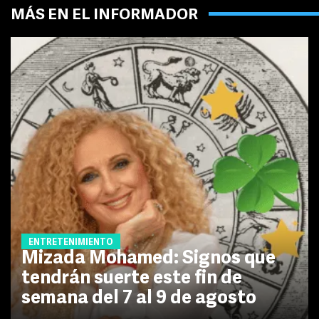
MÁS EN EL INFORMADOR
ENTRETENIMIENTO
Mizada Mohamed: Signos que
tendrán suerte este fin de
semana del 7 al 9 de agosto