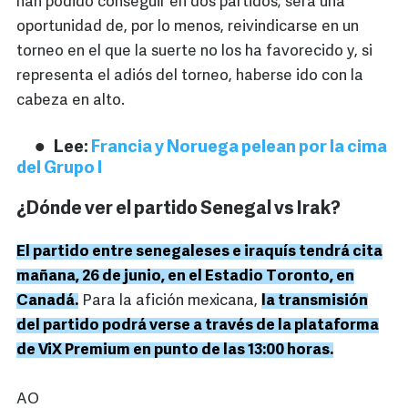
han podido conseguir en dos partidos; será una
oportunidad de, por lo menos, reivindicarse en un
torneo en el que la suerte no los ha favorecido y, si
representa el adiós del torneo, haberse ido con la
cabeza en alto.
Lee:
Francia y Noruega pelean por la cima
del Grupo I
¿Dónde ver el partido Senegal vs Irak?
El partido entre senegaleses e iraquís tendrá cita
mañana, 26 de junio, en el Estadio Toronto, en
Canadá.
Para la afición mexicana,
la transmisión
del partido podrá verse a través de la plataforma
de ViX Premium en punto de las 13:00 horas.
AO