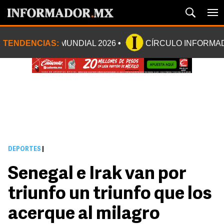
TENDENCIAS:
MUNDIAL 2026
CÍRCULO INFORMA
DEPORTES
|
Senegal e Irak van por
triunfo un triunfo que los
acerque al milagro