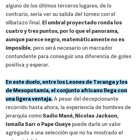
alguno de los últimos terceros lugares, de lo
contrario, sería ver su salida del torneo con el
silbatazo final.
El umbral proyectado ronda los
cuatro y tres puntos, por lo que el panorama,
aunque parece negro, matemáticamente no es
imposible
, pero será necesario un marcador
contundente para conseguir una diferencia de goles
positiva y esperar.
En este duelo, entre los Leones de Teranga y los
de Mesopotamia, el conjunto africano llega con
una ligera ventaja.
A pesar del decepcionante
recorrido hasta ahora, la experiencia de hombres de
jerarquía como
Sadio Mané, Nicolas Jackson,
Ismaïla Sarr o Pape Gueye
puede darle un valor
agregado a una selección que no ha mostrado el