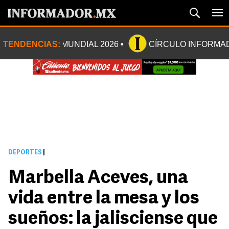
TENDENCIAS:
MUNDIAL 2026
CÍRCULO INFORMA
DEPORTES
|
Marbella Aceves, una
vida entre la mesa y los
sueños: la jalisciense que