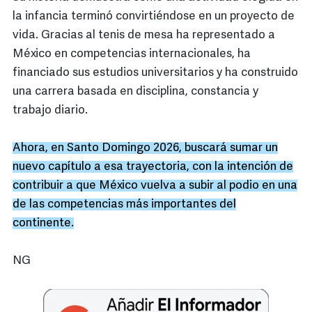
la infancia terminó convirtiéndose en un proyecto de
vida. Gracias al tenis de mesa ha representado a
México en competencias internacionales, ha
financiado sus estudios universitarios y ha construido
una carrera basada en disciplina, constancia y
trabajo diario.
Ahora, en Santo Domingo 2026, buscará sumar un
nuevo capítulo a esa trayectoria, con la intención de
contribuir a que México vuelva a subir al podio en una
de las competencias más importantes del
continente.
NG