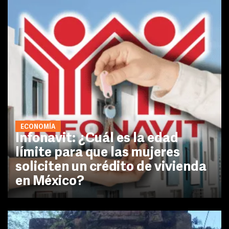
ECONOMÍA
Infonavit: ¿Cuál es la edad
límite para que las mujeres
soliciten un crédito de vivienda
en México?