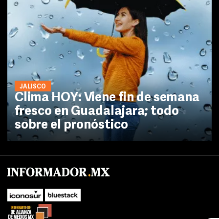
JALISCO
Clima HOY: Viene fin de semana
fresco en Guadalajara; todo
sobre el pronóstico