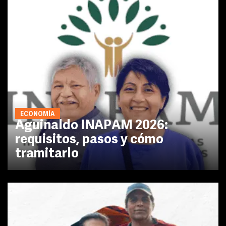
ECONOMÍA
Aguinaldo INAPAM 2026:
requisitos, pasos y cómo
tramitarlo