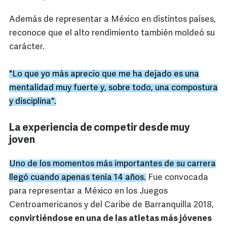
Además de representar a México en distintos países,
reconoce que el alto rendimiento también moldeó su
carácter.
"Lo que yo más aprecio que me ha dejado es una
mentalidad muy fuerte y, sobre todo, una compostura
y disciplina".
La experiencia de competir desde muy
joven
Uno de los momentos más importantes de su carrera
llegó cuando apenas tenía 14 años.
Fue convocada
para representar a México en los Juegos
Centroamericanos y del Caribe de Barranquilla 2018,
convirtiéndose en una de las atletas más jóvenes