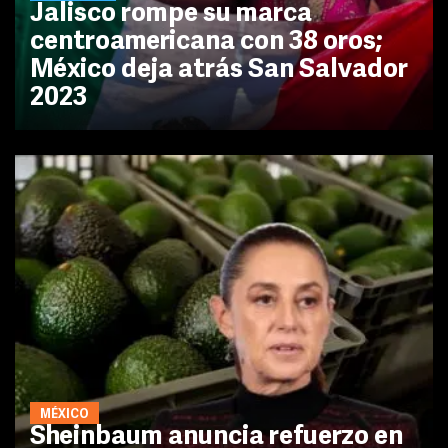
Jalisco rompe su marca
centroamericana con 38 oros;
México deja atrás San Salvador
2023
MÉXICO
Sheinbaum anuncia refuerzo en