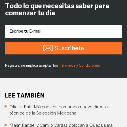
Todo lo que necesitas saber para
comenzar tu día
Suscríbete
Registrarse implica aceptar los
Términos y Condiciones
LEE TAMBIÉN
Oficial: Rafa Márquez es nombrado nuevo director
técnico de la Selección Mexicana
"Tala" Rangel y Camilo Vargas colocan a Guadalajara