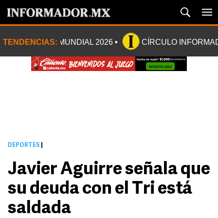
TENDENCIAS:
MUNDIAL 2026
CÍRCULO INFORMA
DEPORTES
|
Javier Aguirre señala que
su deuda con el Tri está
saldada