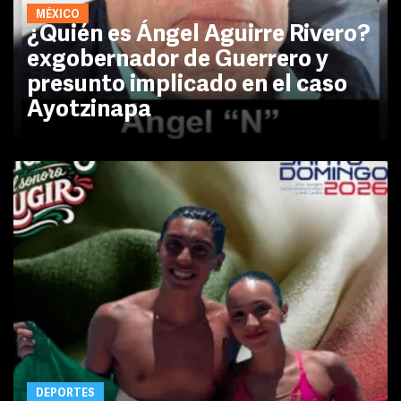
MÉXICO
¿Quién es Ángel Aguirre Rivero?
exgobernador de Guerrero y
presunto implicado en el caso
Ayotzinapa
DEPORTES