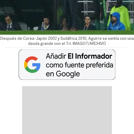
Después de Corea-Japón 2002 y Sudáfrica 2010, Aguirre se sentía con una
deuda grande con el Tri. IMAGO7/ARCHIVO