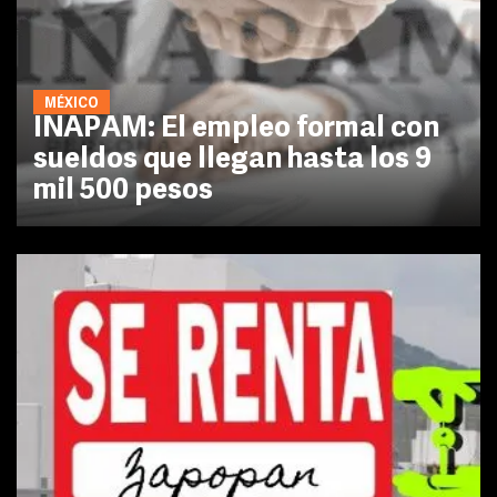
MÉXICO
INAPAM: El empleo formal con
sueldos que llegan hasta los 9
mil 500 pesos