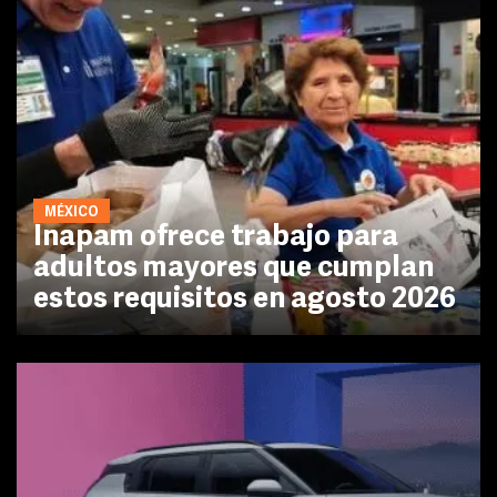
MÉXICO
Inapam ofrece trabajo para
adultos mayores que cumplan
estos requisitos en agosto 2026