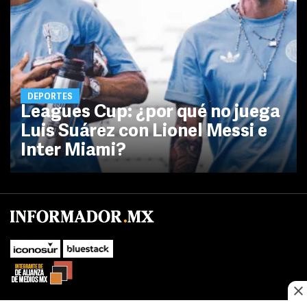
DEPORTES
Leagues Cup: ¿por qué no juega
Luis Suárez con Lionel Messi e
Inter Miami?