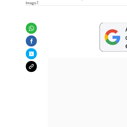
Imago7.