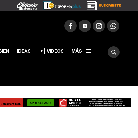
BIEN
IDEAS
VIDEOS
MÁS