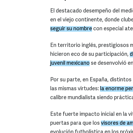
El destacado desempeño del medi
en el viejo continente, donde club
seguir su nombre
con especial ate
En territorio inglés, prestigios
hicieron eco de su participación,
d
juvenil mexicano
se desenvolvió en
Por su parte, en España, distint
las mismas virtudes:
la enorme pe
calibre mundialista siendo prácti
Este fuerte impacto inicial en la v
puertas para que los
visores de 
evolución futbolística en los pró