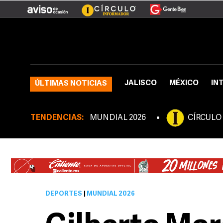
JALISCO
MÉXICO
IN
ÚLTIMAS NOTICIAS
TENDENCIAS:
MUNDIAL 2026
CÍRCULO
DEPORTES
|
MUNDIAL 2026