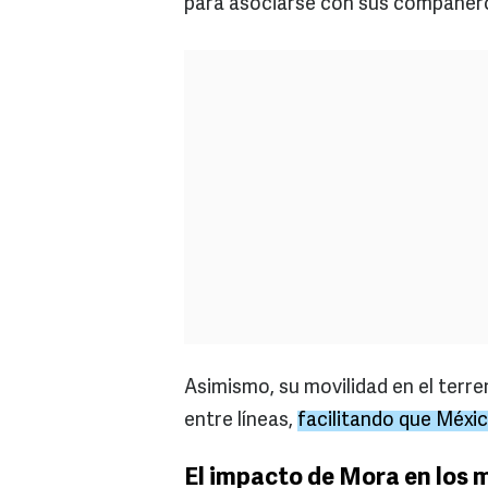
para asociarse con sus compañeros 
Asimismo, su movilidad en el terr
entre líneas,
facilitando que Méxic
El impacto de Mora en los 