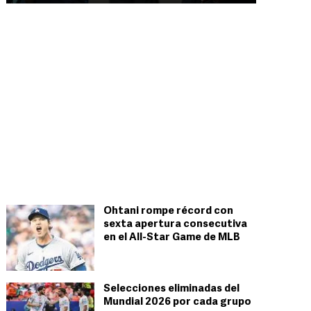
Ohtani rompe récord con
sexta apertura consecutiva
en el All-Star Game de MLB
Selecciones eliminadas del
Mundial 2026 por cada grupo