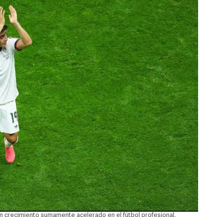
n crecimiento sumamente acelerado en el fútbol profesional.