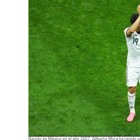
Nacido en México en el año 2007, Gilberto Mora ha tenido u