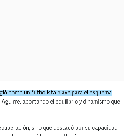
gió como un futbolista clave para el esquema
r Aguirre, aportando el equilibrio y dinamismo que
 recuperación, sino que destacó por su capacidad