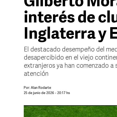
Gilberto Mor
interés de cl
Inglaterra y
El destacado desempeño del med
desapercibido en el viejo contine
extranjeros ya han comenzado a 
atención
Por:
Alan Rodarte
25 de junio de 2026 - 20:17 hs