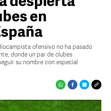
a despierta
ubes en
 España
iocampista ofensivo no ha pasado
nte, donde un par de clubes
seguir su nombre con especial