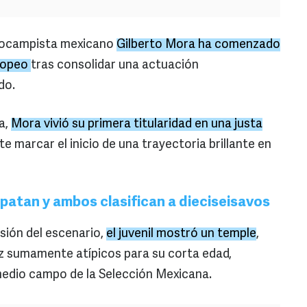
diocampista mexicano
Gilberto Mora ha comenzado
uropeo
tras consolidar una actuación
do.
a,
Mora vivió su primera titularidad en una justa
e marcar el inicio de una trayectoria brillante en
patan y ambos clasifican a dieciseisavos
sión del escenario,
el juvenil mostró un temple
,
ez sumamente atípicos para su corta edad,
dio campo de la Selección Mexicana.