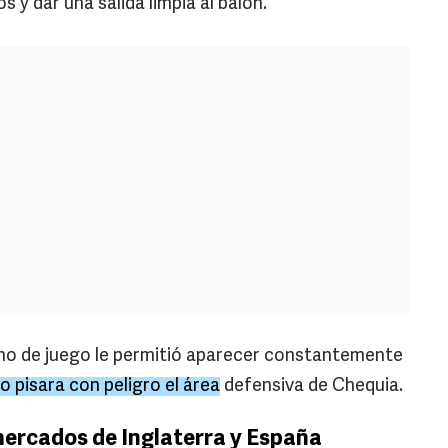
y dar una salida limpia al balón.
eno de juego le permitió aparecer constantemente
o pisara con peligro el área
defensiva de Chequia.
mercados de Inglaterra y España