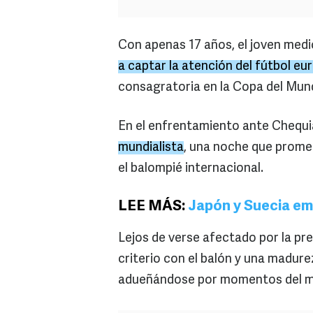
Con apenas 17 años, el joven me
a captar la atención del fútbol e
consagratoria en la Copa del Mun
En el enfrentamiento ante Chequi
mundialista
, una noche que promet
el balompié internacional.
LEE MÁS:
Japón y Suecia em
Lejos de verse afectado por la pre
criterio con el balón y una madur
adueñándose por momentos del me