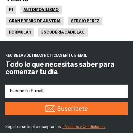
F1
AUTOMOVILISMO
GRAN PREMIO DE AUSTRIA
SERGIO PÉREZ
FÓRMULA 1
ESCUDERÍA CADILLAC
RECIBE LAS ÚLTIMAS NOTICIAS EN TU E-MAIL
Todo lo que necesitas saber para
comenzar tu día
Suscríbete
Registrarse implica aceptar los
Términos y Condiciones