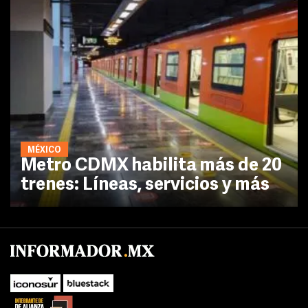
MÉXICO
Metro CDMX habilita más de 20
trenes: Líneas, servicios y más