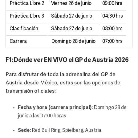
Práctica Libre 2
Viernes 26 de junio
09:00 hrs
Práctica Libre 3
Sábado 27 de junio
04:30 hrs
Clasificación
Sábado 27 de junio
08:00 hrs
Carrera
Domingo 28 de junio
07:00 hrs
F1: Dónde ver EN VIVO el GP de Austria 2026
Para disfrutar de toda la adrenalina del GP de
Austria desde México, estas son las opciones de
transmisión oficiales:
Fecha y hora (carrera principal):
Domingo 28 de
junio a las 07:00 horas
Sede:
Red Bull Ring, Spielberg, Austria