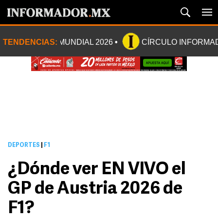
TENDENCIAS:
MUNDIAL 2026
CÍRCULO INFORMA
DEPORTES
|
F1
¿Dónde ver EN VIVO el
GP de Austria 2026 de
F1?