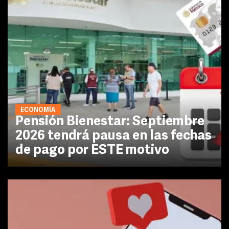
ECONOMÍA
Pensión Bienestar: Septiembre
2026 tendrá pausa en las fechas
de pago por ESTE motivo