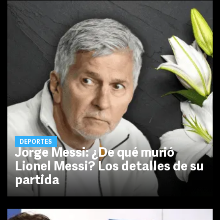
DEPORTES
Jorge Messi: ¿De qué murió
Lionel Messi? Los detalles de su
partida