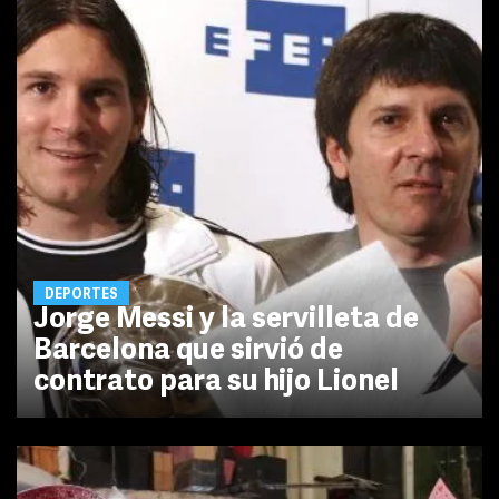
DEPORTES
Jorge Messi y la servilleta de
Barcelona que sirvió de
contrato para su hijo Lionel