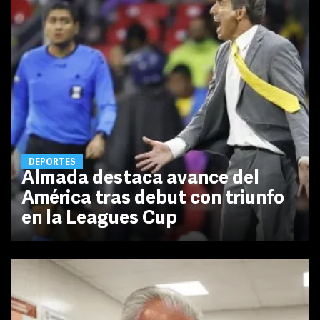
DEPORTES
Almada destaca avance del
América tras debut con triunfo
en la Leagues Cup