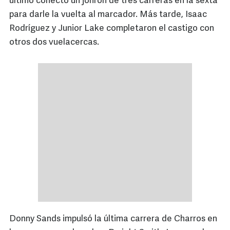
último conectó un jonrón de tres carreras en la sexta
para darle la vuelta al marcador. Más tarde, Isaac
Rodríguez y Junior Lake completaron el castigo con
otros dos vuelacercas.
Donny Sands impulsó la última carrera de Charros en