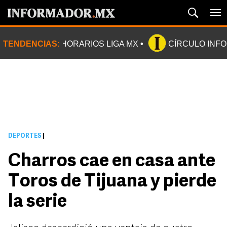
TENDENCIAS:
HORARIOS LIGA MX
CÍRCULO INF
DEPORTES
|
Charros cae en casa ante
Toros de Tijuana y pierde
la serie