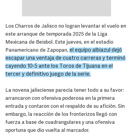
Los Charros de Jalisco no logran levantar el vuelo en
este arranque de temporada 2025 de la Liga
Mexicana de Beisbol. Este jueves, en el estadio
el equipo
albiazul
dejó
Panamericano de Zapopan,
escapar una ventaja de cuatro carreras y terminó
cayendo 10-5 ante los Toros de
Tijuana
en el
tercer y definitivo juego de la serie.
La novena jalisciense parecía tener todo a su favor:
arrancaron con ofensiva poderosa en la primera
entrada y contaron con el respaldo de su afición. Sin
embargo, la reacción de los fronterizos llegó con
fuerza a base de cuadrangulares y una ofensiva
oportuna que dio vuelta al marcador.