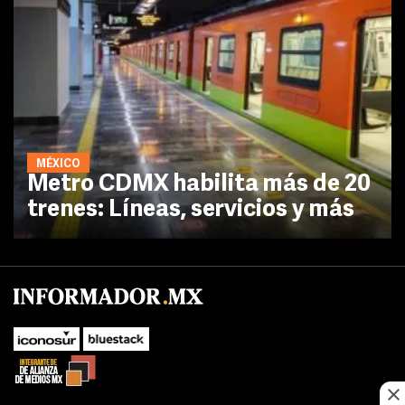
MÉXICO
Metro CDMX habilita más de 20
trenes: Líneas, servicios y más