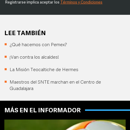
Registrarse implica aceptar los
Términos y Condiciones
LEE TAMBIÉN
¿Qué hacemos con Pemex?
¡Van contra los alcaldes!
La Misión Teocaltiche de Hermes
Maestros del SNTE marchan en el Centro de
Guadalajara
MÁS EN EL INFORMADOR