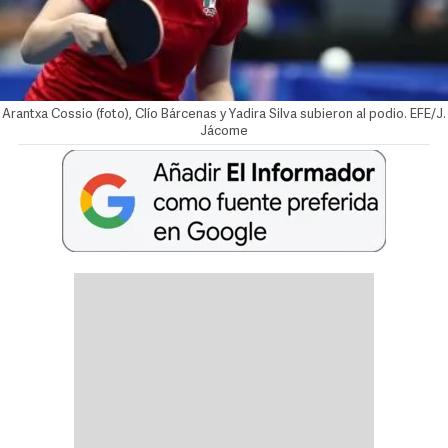
Arantxa Cossio (foto), Clío Bárcenas y Yadira Silva subieron al podio. EFE/J.
Jácome