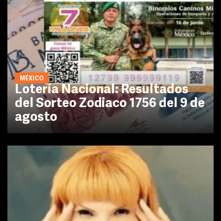
MÉXICO
Lotería Nacional: Resultados
del Sorteo Zodiaco 1756 del 9 de
agosto