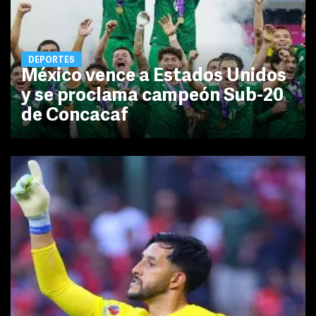
DEPORTES
México vence a Estados Unidos
y se proclama campeón Sub-20
de Concacaf