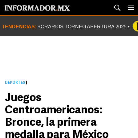
TENDENCIAS:
HORARIOS TORNEO APERTURA 2025
DEPORTES
|
Juegos
Centroamericanos:
Bronce, la primera
medalla para México