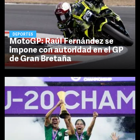
DEPORTES
MotoGP: Raúl Fernández se
impone con autoridad en el GP
de Gran Bretaña