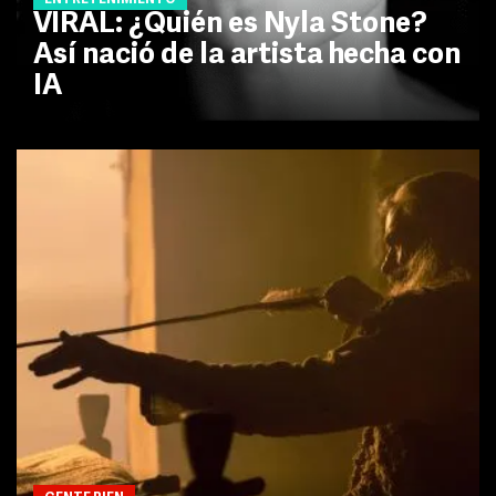
VIRAL: ¿Quién es Nyla Stone?
Así nació de la artista hecha con
IA