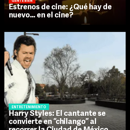
GENTE BIEN
Estrenos de cine: ¿Qué hay de
nuevo… en el cine?
ENTRETENIMIENTO
Harry Styles: El cantante se
convierte en “chilango” al