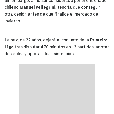
Sin embargo, al no ser considerado por el entrenador
chileno
Manuel Pellegrini
, tendría que conseguir
otra cesión antes de que finalice el mercado de
invierno.
Lainez, de 22 años, dejará al conjunto de la
Primeira
Liga
tras disputar 470 minutos en 13 partidos, anotar
dos goles y aportar dos asistencias.