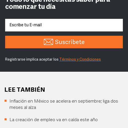
Todo lo que necesitas saber para
comenzar tu día
Suscríbete
Registrarse implica aceptar los
Términos y Condiciones
LEE TAMBIÉN
Inflación en México se acelera en septiembre; liga dos
meses al alza
La creación de empleo va en caída este año