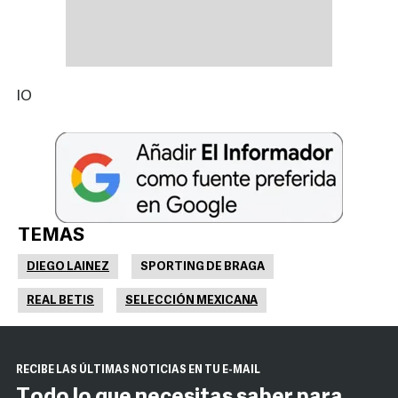
IO
TEMAS
DIEGO LAINEZ
SPORTING DE BRAGA
REAL BETIS
SELECCIÓN MEXICANA
RECIBE LAS ÚLTIMAS NOTICIAS EN TU E-MAIL