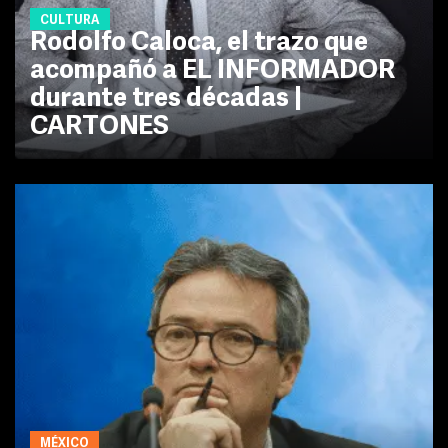
CULTURA
Rodolfo Caloca, el trazo que
acompañó a EL INFORMADOR
durante tres décadas |
CARTONES
MÉXICO