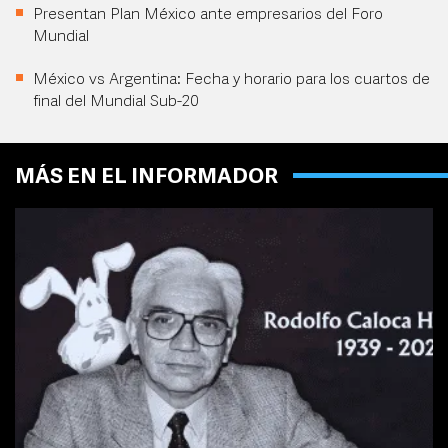
Presentan Plan México ante empresarios del Foro
Mundial
México vs Argentina: Fecha y horario para los cuartos de
final del Mundial Sub-20
MÁS EN EL INFORMADOR