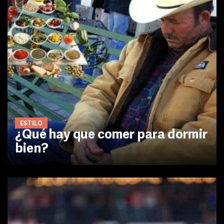
ESTILO
¿Qué hay que comer para dormir
bien?