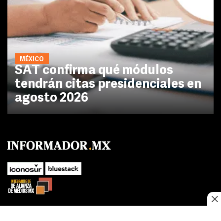
MÉXICO
SAT confirma qué módulos
tendrán citas presidenciales en
agosto 2026
No te pierdas las novedades de último momento.
¡Síguenos!
SUBIR