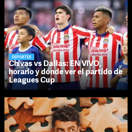
DEPORTES
Chivas vs Dallas: EN VIVO,
horario y dónde ver el partido de
Leagues Cup