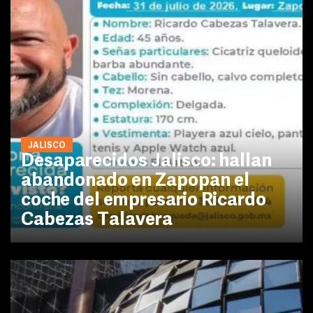
JALISCO
Desaparecidos Jalisco: hallan
abandonado en Zapopan el
coche del empresario Ricardo
Cabezas Talavera