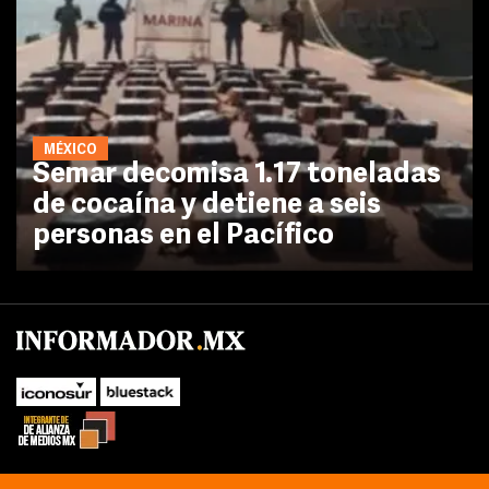
MÉXICO
Semar decomisa 1.17 toneladas
de cocaína y detiene a seis
personas en el Pacífico