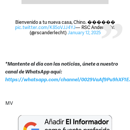
Bienvenido a tu nueva casa, Chino. ������
pic.twitter.com/K85oVJJ4YJ
— RSC Anderlecht
(@rscanderlecht)
January 12, 2025
*Mantente al día con las noticias, únete a nuestro
canal de WhatsApp aquí:
https://whatsapp.com/channel/0029VaAf9Pu9hXF1E
MV