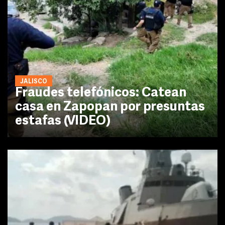
JALISCO
Fraudes telefónicos: Catean
casa en Zapopan por presuntas
estafas (VIDEO)