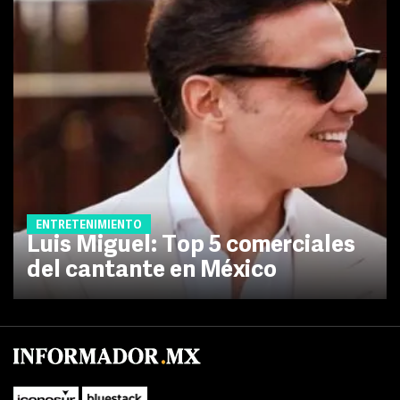
ENTRETENIMIENTO
Luis Miguel: Top 5 comerciales
del cantante en México