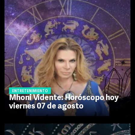
ENTRETENIMIENTO
Mhoni Vidente: Horóscopo hoy
viernes 07 de agosto