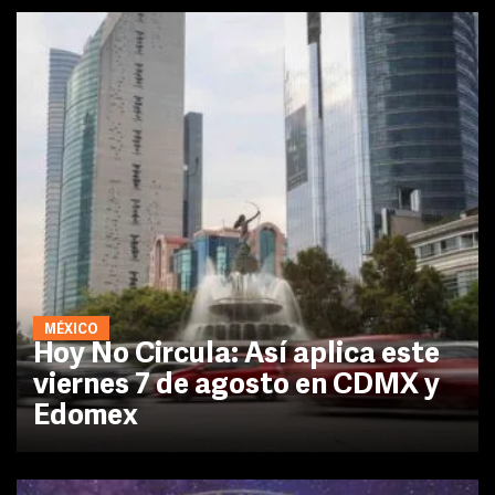
MÉXICO
Hoy No Circula: Así aplica este
viernes 7 de agosto en CDMX y
Edomex