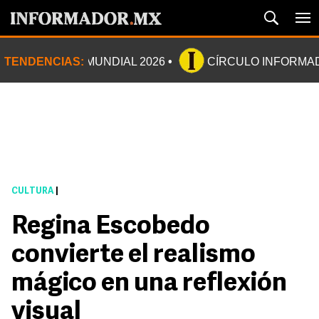
TENDENCIAS:
MUNDIAL 2026
CÍRCULO INFORMA
CULTURA
|
Regina Escobedo
convierte el realismo
mágico en una reflexión
visual