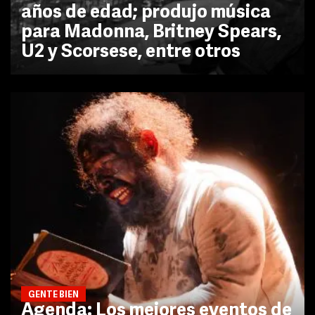
años de edad; produjo música
para Madonna, Britney Spears,
U2 y Scorsese, entre otros
GENTE BIEN
Agenda: Los mejores eventos de