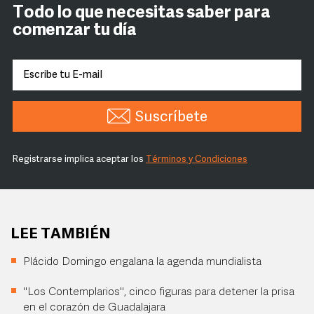
Todo lo que necesitas saber para
comenzar tu día
Suscríbete
Registrarse implica aceptar los
Términos y Condiciones
LEE TAMBIÉN
Plácido Domingo engalana la agenda mundialista
"Los Contemplarios", cinco figuras para detener la prisa
en el corazón de Guadalajara