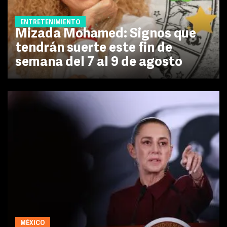
ENTRETENIMIENTO
Mizada Mohamed: Signos que
tendrán suerte este fin de
semana del 7 al 9 de agosto
MÉXICO