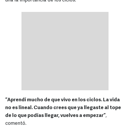
una la importancia de los ciclos.
“Aprendí mucho de que vivo en los ciclos. La vida
no es lineal. Cuando crees que ya llegaste al tope
de lo que podías llegar, vuelves a empezar”
,
comentó.