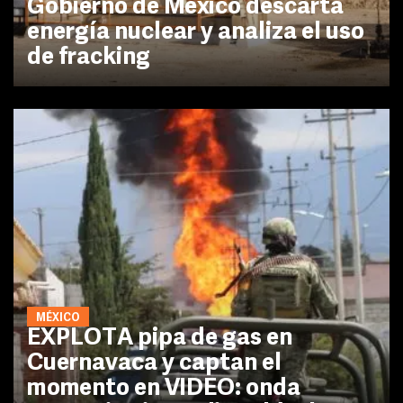
Gobierno de México descarta
energía nuclear y analiza el uso
de fracking
MÉXICO
EXPLOTA pipa de gas en
Cuernavaca y captan el
momento en VIDEO: onda