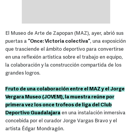
El Museo de Arte de Zapopan (MAZ), ayer, abrió sus
puertas a
“Once: Victoria colectiva”
, una exposición
que trasciende el ámbito deportivo para convertirse
en una reflexión artística sobre el trabajo en equipo,
la colaboración y la construcción compartida de los
grandes logros.
Fruto de una colaboración entre el MAZ y el Jorge
Vergara Museo (JOVEM), la muestra reúne por
primera vez los once trofeos de liga del Club
Deportivo Guadalajara
en una instalación inmersiva
concebida por el curador Jorge Vargas Bravo y el
artista Édgar Mondragón.