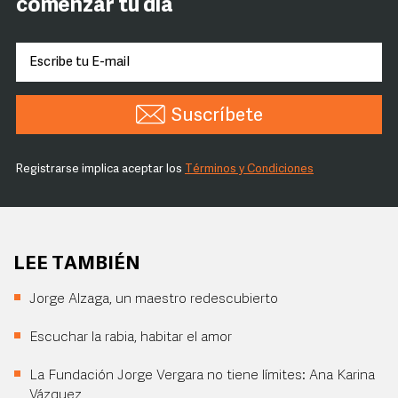
comenzar tu día
Suscríbete
Registrarse implica aceptar los
Términos y Condiciones
LEE TAMBIÉN
Jorge Alzaga, un maestro redescubierto
Escuchar la rabia, habitar el amor
La Fundación Jorge Vergara no tiene límites: Ana Karina
Vázquez