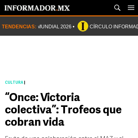
TENDENCIAS:
MUNDIAL 2026
CÍRCULO INFORMA
CULTURA
|
“Once: Victoria
colectiva”: Trofeos que
cobran vida