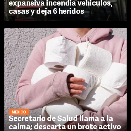
expansiva incendia vehículos,
casas y deja 6 heridos
MÉXICO
Secretario de Salud llama a la
calma; descarta un brote activo