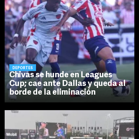
DEPORTES
Chivas se hunde en Leagues
Cup; cae ante Dallas y queda al
borde de la eliminación