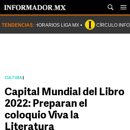
TENDENCIAS:
HORARIOS LIGA MX
CÍRCULO INF
CULTURA
|
Capital Mundial del Libro
2022: Preparan el
coloquio Viva la
Literatura