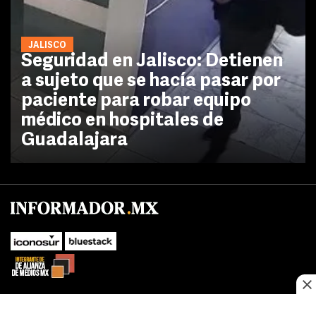
JALISCO
Seguridad en Jalisco: Detienen
a sujeto que se hacía pasar por
paciente para robar equipo
médico en hospitales de
Guadalajara
SUBIR