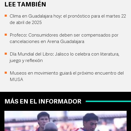
LEE TAMBIÉN
Clima en Guadalajara hoy: el pronóstico para el martes 22
de abril de 2025
Profeco: Consumidores deben ser compensados por
cancelaciones en Arena Guadalajara
Día Mundial del Libro: Jalisco lo celebra con literatura,
juego y reflexión
Museos en movimiento guiará el próximo encuentro del
MUSA
MÁS EN EL INFORMADOR