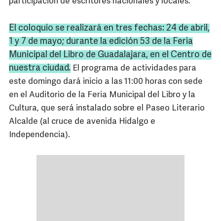
participación de escritores nacionales y locales.
El coloquio se realizará en tres fechas: 24 de abril,
1 y 7 de mayo; durante la edición 53 de la Feria
Municipal del Libro de Guadalajara, en el Centro de
nuestra ciudad.
El programa de actividades para
este domingo dará inicio a las 11:00 horas con sede
en el Auditorio de la Feria Municipal del Libro y la
Cultura, que será instalado sobre el Paseo Literario
Alcalde (al cruce de avenida Hidalgo e
Independencia).