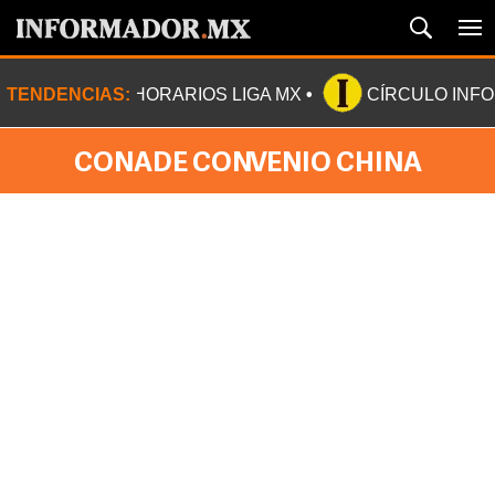
TENDENCIAS:
HORARIOS LIGA MX
CÍRCULO INF
CONADE CONVENIO CHINA