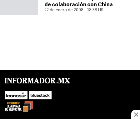
de colaboración con China
22 de enero de 2008 - 18:38 HS
SUBIR
Este sitio web utiliza cookies propias y de terceros para optimizar su