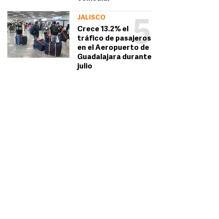
JALISCO
5
Crece 13.2% el
tráfico de pasajeros
en el Aeropuerto de
Guadalajara durante
julio