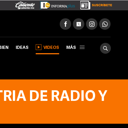
BIEN
IDEAS
VIDEOS
MÁS
RIA DE RADIO Y