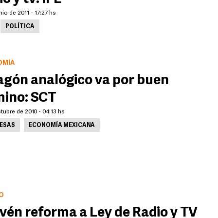
nio de 2011 - 17:27 hs
POLÍTICA
OMÍA
gón analógico va por buen
ino: SCT
tubre de 2010 - 04:13 hs
ESAS
ECONOMÍA MEXICANA
O
vén reforma a Ley de Radio y TV