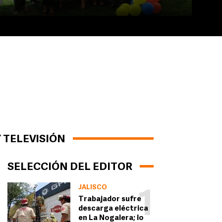
 TELEVISIÓN
SELECCIÓN DEL EDITOR
JALISCO
1
Trabajador sufre
descarga eléctrica
en La Nogalera; lo