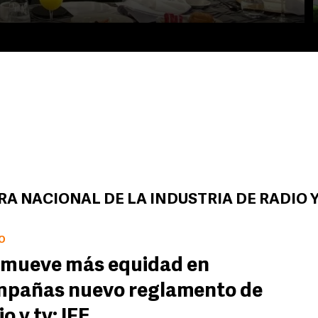
A NACIONAL DE LA INDUSTRIA DE RADIO Y
O
mueve más equidad en
pañas nuevo reglamento de
io y tv: IFE