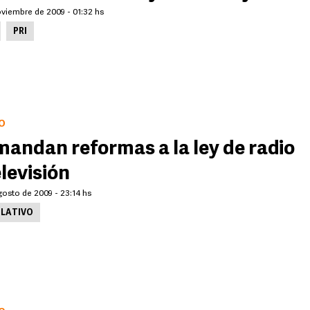
oviembre de 2009 - 01:32 hs
PRI
O
andan reformas a la ley de radio
elevisión
gosto de 2009 - 23:14 hs
SLATIVO