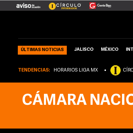
JALISCO
MÉXICO
IN
ÚLTIMAS NOTICIAS
TENDENCIAS:
HORARIOS LIGA MX
CÍR
CÁMARA NACION