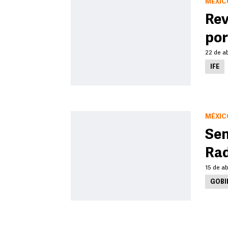
MÉXIC
Rev
por
22 de ab
IFE
MÉXIC
Sen
Rad
15 de ab
GOBI