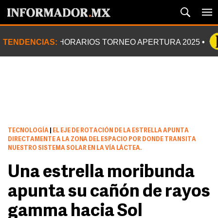
TENDENCIAS:
HORARIOS TORNEO APERTURA 2025
TECNOLOGÍA
|
EL EJE DE ROTACIÓN DE LA ESTRELLA APUNTA
DIRECTAMENTE A LA ZONA DEL ESPACIO POR DONDE TRANSITA
NUESTRO SISTEMA SOLAR EN LA VÍA LÁCTEA.
Una estrella moribunda
apunta su cañón de rayos
gamma hacia Sol