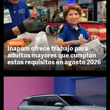
MÉXICO
Inapam ofrece trabajo para
adultos mayores que cumplan
estos requisitos en agosto 2026