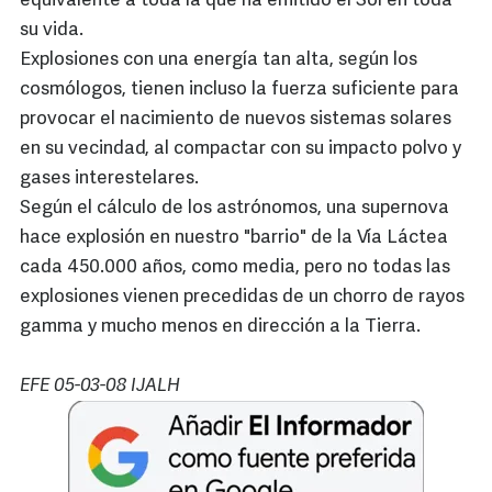
equivalente a toda la que ha emitido el Sol en toda
su vida.
Explosiones con una energía tan alta, según los
cosmólogos, tienen incluso la fuerza suficiente para
provocar el nacimiento de nuevos sistemas solares
en su vecindad, al compactar con su impacto polvo y
gases interestelares.
Según el cálculo de los astrónomos, una supernova
hace explosión en nuestro "barrio" de la Vía Láctea
cada 450.000 años, como media, pero no todas las
explosiones vienen precedidas de un chorro de rayos
gamma y mucho menos en dirección a la Tierra.
EFE 05-03-08 IJALH