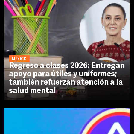
MÉXICO
Regreso a clases 2026: Entregan
apoyo para útiles y uniformes;
también refuerzan atención a la
salud mental