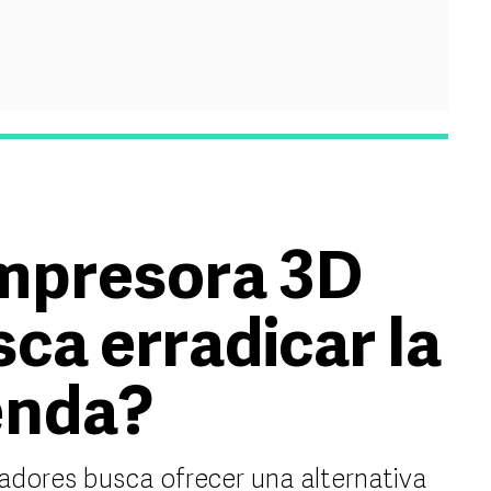
mpresora 3D
ca erradicar la
ienda?
adores busca ofrecer una alternativa