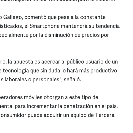
io Gallego, comentó que pese a la constante
isticados, el Smartphone mantendrá su tendencia
ecialmente por la disminución de precios por
o, la apuesta es acercar al público usuario de un
de tecnología que sin duda lo hará más productivo
as laborales o personales", señaló.
peradores móviles otorgan a este tipo de
ntal para incrementar la penetración en el país,
consumidor puede adquirir un equipo de Tercera