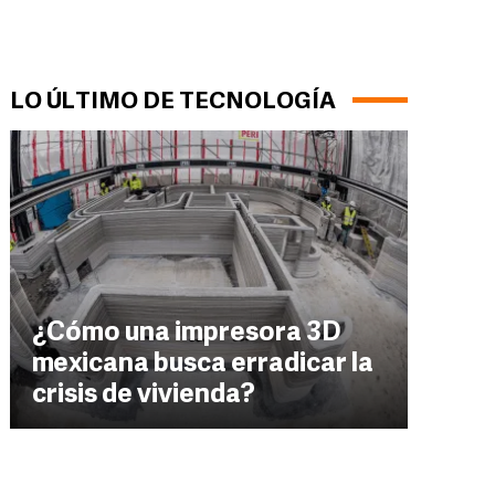
LO ÚLTIMO DE TECNOLOGÍA
¿Cómo una impresora 3D
mexicana busca erradicar la
crisis de vivienda?