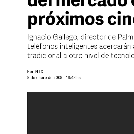
del mercado 
próximos cin
Ignacio Gallego, director de Pa
teléfonos inteligentes acercarán 
tradicional a otro nivel de tecnol
Por:
NTX
9 de enero de 2009 - 16:43 hs