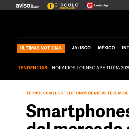
JALISCO
MÉXICO
IN
ÚLTIMAS NOTICIAS
TENDENCIAS:
HORARIOS TORNEO APERTURA 202
TECNOLOGÍA
|
LOS TELÉFONOS DE NUEVE TECLAS DE
Smartphones 