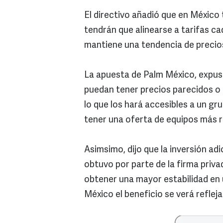
El directivo añadió que en México
tendrán que alinearse a tarifas c
mantiene una tendencia de precios
La apuesta de Palm México, expus
puedan tener precios parecidos o i
lo que los hará accesibles a un g
tener una oferta de equipos más 
Asimsimo, dijo que la inversión ad
obtuvo por parte de la firma priva
obtener una mayor estabilidad en un
México el beneficio se verá refle