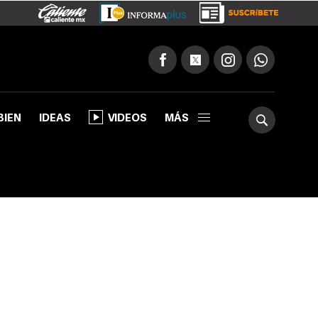
BIEN
IDEAS
VIDEOS
MÁS