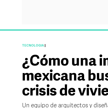
TECNOLOGÍA
|
¿Cómo una i
mexicana bus
crisis de viv
Un equipo de arquitectos y diseñ