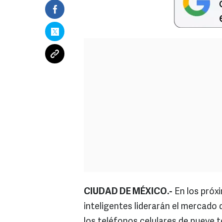
CIUDAD DE MÉXICO.-
En los próx
inteligentes liderarán el mercado 
los teléfonos celulares de nueve t