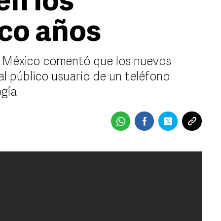
en los
co años
lm México comentó que los nuevos
al público usuario de un teléfono
ogía