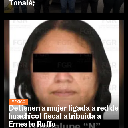
Tonalá;
MÉXICO
Detienen a mujer ligada a red de
huachicol fiscal atribuida a
Ernesto Ruffo