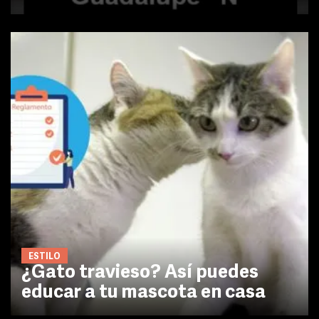
ESTILO
¿Gato travieso? Así puedes
educar a tu mascota en casa