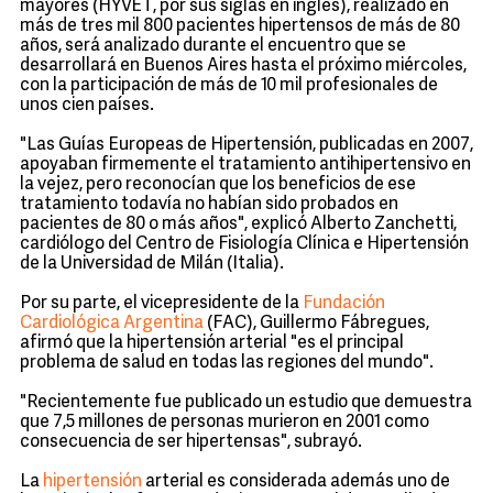
mayores (HYVET, por sus siglas en inglés), realizado en
más de tres mil 800 pacientes hipertensos de más de 80
años, será analizado durante el encuentro que se
desarrollará en Buenos Aires hasta el próximo miércoles,
con la participación de más de 10 mil profesionales de
unos cien países.
"Las Guías Europeas de Hipertensión, publicadas en 2007,
apoyaban firmemente el tratamiento antihipertensivo en
la vejez, pero reconocían que los beneficios de ese
tratamiento todavía no habían sido probados en
pacientes de 80 o más años", explicó Alberto Zanchetti,
cardiólogo del Centro de Fisiología Clínica e Hipertensión
de la Universidad de Milán (Italia).
Por su parte, el vicepresidente de la
Fundación
Cardiológica Argentina
(FAC), Guillermo Fábregues,
afirmó que la hipertensión arterial "es el principal
problema de salud en todas las regiones del mundo".
"Recientemente fue publicado un estudio que demuestra
que 7,5 millones de personas murieron en 2001 como
consecuencia de ser hipertensas", subrayó.
La
hipertensión
arterial es considerada además uno de