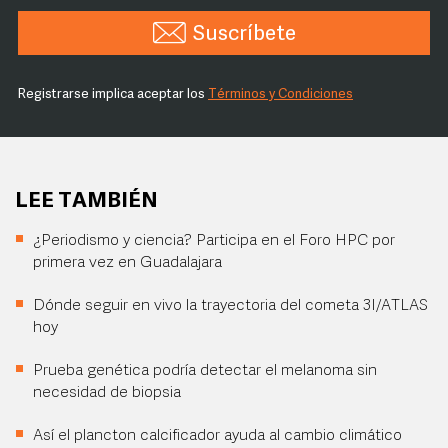
Suscríbete
Registrarse implica aceptar los
Términos y Condiciones
LEE TAMBIÉN
¿Periodismo y ciencia? Participa en el Foro HPC por
primera vez en Guadalajara
Dónde seguir en vivo la trayectoria del cometa 3I/ATLAS
hoy
Prueba genética podría detectar el melanoma sin
necesidad de biopsia
Así el plancton calcificador ayuda al cambio climático