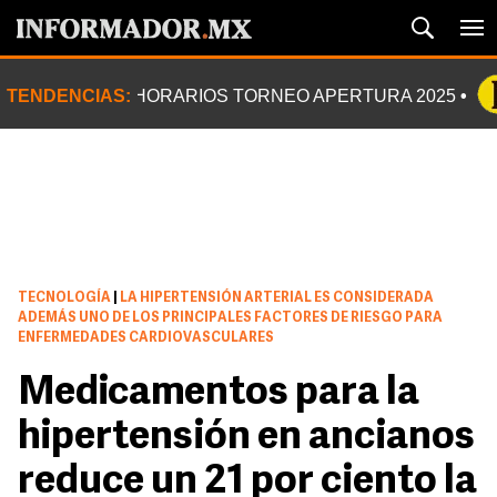
TENDENCIAS:
HORARIOS TORNEO APERTURA 2025
TECNOLOGÍA
|
LA HIPERTENSIÓN ARTERIAL ES CONSIDERADA
ADEMÁS UNO DE LOS PRINCIPALES FACTORES DE RIESGO PARA
ENFERMEDADES CARDIOVASCULARES
Medicamentos para la
hipertensión en ancianos
reduce un 21 por ciento la