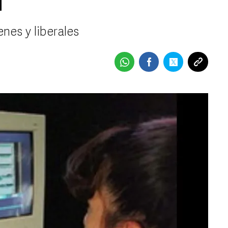
d
nes y liberales