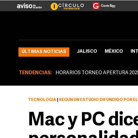
JALISCO
MÉXICO
IN
ÚLTIMAS NOTICIAS
TENDENCIAS:
HORARIOS TORNEO APERTURA 202
TECNOLOGÍA
|
SEGÚN UN ESTUDIO DIFUNDIDO POR EL
Mac y PC dic