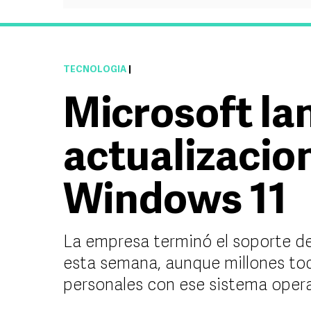
TECNOLOGÍA
|
Microsoft la
actualizacio
Windows 11
La empresa terminó el soporte de
esta semana, aunque millones to
personales con ese sistema oper