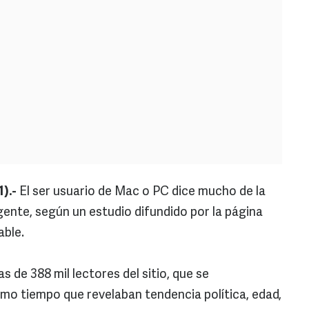
).-
El ser usuario de Mac o PC dice mucho de la
gente, según un estudio difundido por la página
able.
s de 388 mil lectores del sitio, que se
smo tiempo que revelaban tendencia política, edad,