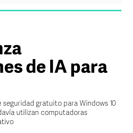
nza
nes de IA para
 seguridad gratuito para Windows 10
davía utilizan computadoras
ativo