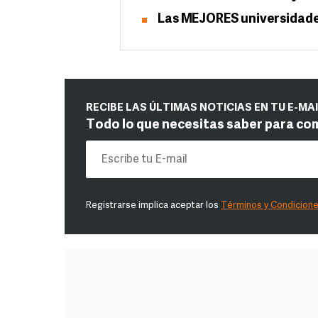
Las MEJORES universidade
RECIBE LAS ÚLTIMAS NOTICIAS EN TU E-MA
Todo lo que necesitas saber para co
Registrarse implica aceptar los
Términos y Condicion