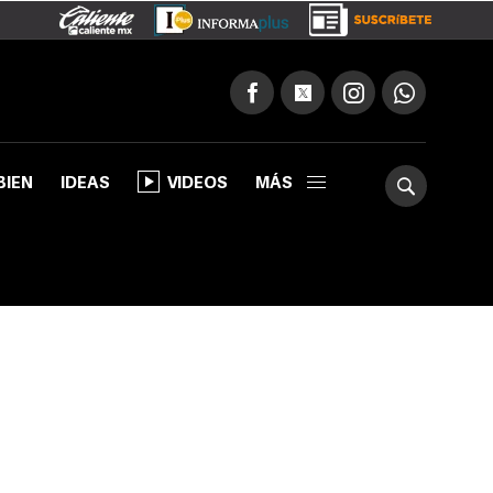
BIEN
IDEAS
VIDEOS
MÁS