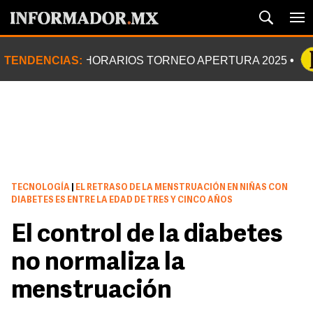
TENDENCIAS:
HORARIOS TORNEO APERTURA 2025
TECNOLOGÍA
|
EL RETRASO DE LA MENSTRUACIÓN EN NIÑAS CON
DIABETES ES ENTRE LA EDAD DE TRES Y CINCO AÑOS
El control de la diabetes
no normaliza la
menstruación