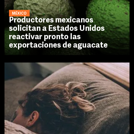
MÉXICO
Productores mexicanos
solicitan a Estados Unidos
reactivar pronto las
exportaciones de aguacate