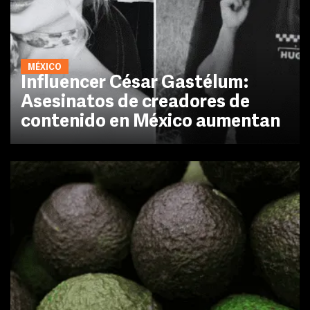
MÉXICO
Influencer César Gastélum:
Asesinatos de creadores de
contenido en México aumentan