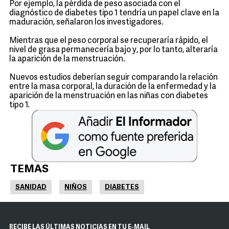
Por ejemplo, la pérdida de peso asociada con el
diagnóstico de diabetes tipo 1 tendría un papel clave en la
maduración, señalaron los investigadores.
Mientras que el peso corporal se recuperaría rápido, el
nivel de grasa permanecería bajo y, por lo tanto, alteraría
la aparición de la menstruación.
Nuevos estudios deberían seguir comparando la relación
entre la masa corporal, la duración de la enfermedad y la
aparición de la menstruación en las niñas con diabetes
tipo 1.
TEMAS
SANIDAD
NIÑOS
DIABETES
RECIBE LAS ÚLTIMAS NOTICIAS EN TU E-MAIL