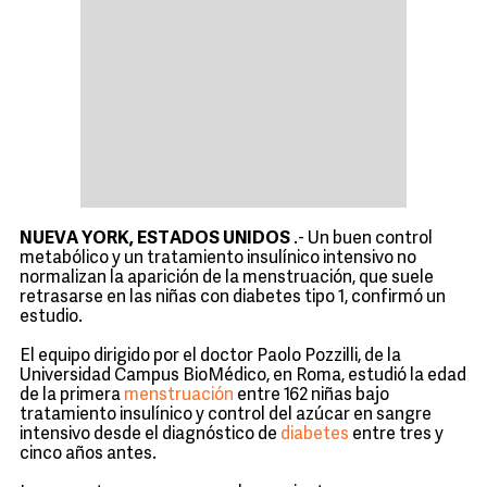
NUEVA YORK, ESTADOS UNIDOS
.- Un buen control
metabólico y un tratamiento insulínico intensivo no
normalizan la aparición de la menstruación, que suele
retrasarse en las niñas con diabetes tipo 1, confirmó un
estudio.
El equipo dirigido por el doctor Paolo Pozzilli, de la
Universidad Campus BioMédico, en Roma, estudió la edad
de la primera
menstruación
entre 162 niñas bajo
tratamiento insulínico y control del azúcar en sangre
intensivo desde el diagnóstico de
diabetes
entre tres y
cinco años antes.