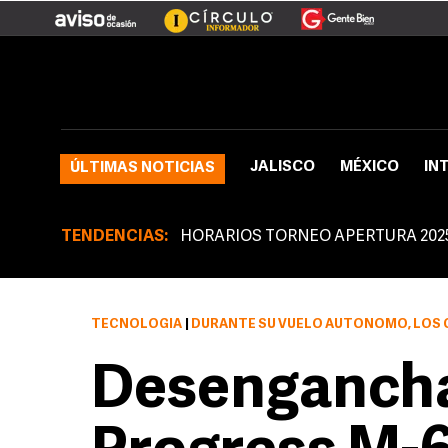
JALISCO
MÉXICO
IN
ÚLTIMAS NOTICIAS
TENDENCIAS:
HORARIOS TORNEO APERTURA 202
TECNOLOGÍA
|
DURANTE SU VUELO AUTÓNOMO, LOS CIENTÍFICOS RUSOS E
Desengancha