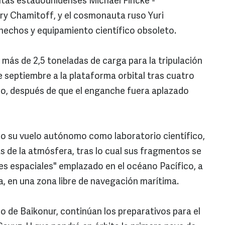
autas estadounidenses Michael Fincke -
ry Chamitoff, y el cosmonauta ruso Yuri
hechos y equipamiento científico obsoleto.
más de 2,5 toneladas de carga para la tripulación
de septiembre a la plataforma orbital tras cuatro
mo, después de que el enganche fuera aplazado
ado su vuelo autónomo como laboratorio científico,
s de la atmósfera, tras lo cual sus fragmentos se
es espaciales" emplazado en el océano Pacífico, a
, en una zona libre de navegación marítima.
 de Baikonur, continúan los preparativos para el