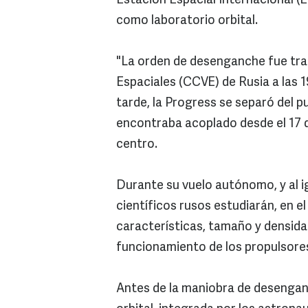
Estación Espacial Internacional (
como laboratorio orbital.
"La orden de desenganche fue tra
Espaciales (CCVE) de Rusia a las 
tarde, la Progress se separó del p
encontraba acoplado desde el 17 d
centro.
Durante su vuelo autónomo, y al ig
científicos rusos estudiarán, en e
características, tamaño y densida
funcionamiento de los propulsores
Antes de la maniobra de desenganc