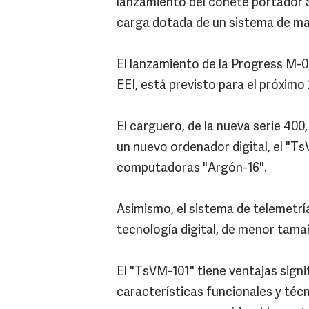
lanzamiento del cohete portador 
carga dotada de un sistema de man
El lanzamiento de la Progress M-0
EEI, está previsto para el próximo
El carguero, de la nueva serie 400
un nuevo ordenador digital, el "Ts
computadoras "Argón-16".
Asimismo, el sistema de telemetrí
tecnología digital, de menor tama
El "TsVM-101" tiene ventajas sign
características funcionales y técn