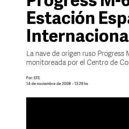
Progress M-6
Estación Esp
Internaciona
La nave de origen ruso Progress M
monitoreada por el Centro de Con
Por:
EFE
14 de noviembre de 2008 - 13:29 hs