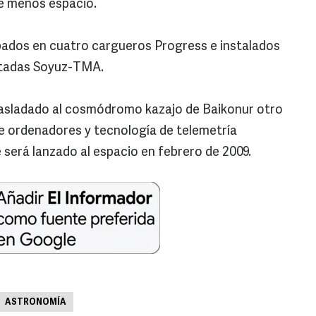
e menos espacio.
ados en cuatro cargueros Progress e instalados
otadas Soyuz-TMA.
rasladado al cosmódromo kazajo de Baikonur otro
e ordenadores y tecnología de telemetría
 será lanzado al espacio en febrero de 2009.
ASTRONOMÍA