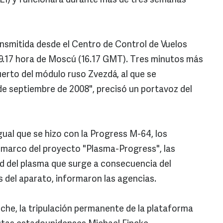
EEI) y funcionará durante más de tres semanas
nsmitida desde el Centro de Control de Vuelos
19.17 hora de Moscú (16.17 GMT). Tres minutos más
uerto del módulo ruso Zvezdá, al que se
e septiembre de 2008", precisó un portavoz del
ual que se hizo con la Progress M-64, los
l marco del proyecto "Plasma-Progress", las
d del plasma que surge a consecuencia del
 del aparato, informaron las agencias.
he, la tripulación permanente de la plataforma