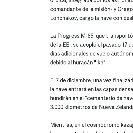
orbital, integrada por los astron
comandante de la misión- y Grego
Lonchakov, cargó la nave con des
La Progress M-65, que transportó 
de la EEI, se acopló el pasado 17 
días adicionales de vuelo autóno
debido al huracán "Ike".
El 7 de diciembre, una vez finaliz
la nave entrará en las capas densa
hundirán en el "cementerio de nav
3.000 kilómetros de Nueva Zelanda
Mientras, en el cosmódromo kazajo