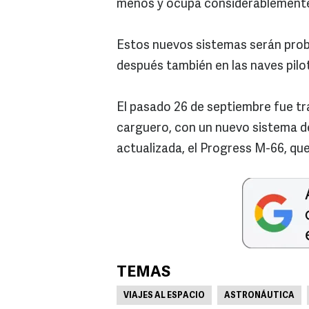
menos y ocupa considerablement
Estos nuevos sistemas serán prob
después también en las naves pil
El pasado 26 de septiembre fue t
carguero, con un nuevo sistema d
actualizada, el Progress M-66, que
TEMAS
VIAJES AL ESPACIO
ASTRONÁUTICA