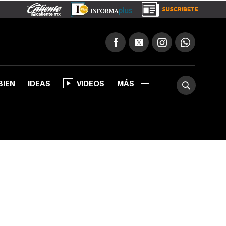
BIEN
IDEAS
VIDEOS
MÁS