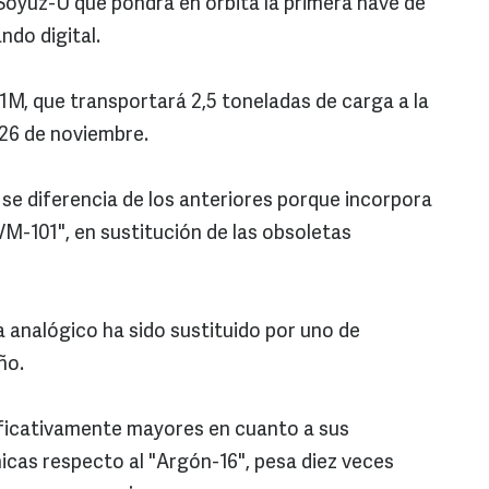
Soyuz-U que pondrá en órbita la primera nave de
do digital.
1M, que transportará 2,5 toneladas de carga a la
 26 de noviembre.
, se diferencia de los anteriores porque incorpora
VM-101", en sustitución de las obsoletas
a analógico ha sido sustituido por uno de
ño.
ificativamente mayores en cuanto a sus
icas respecto al "Argón-16", pesa diez veces