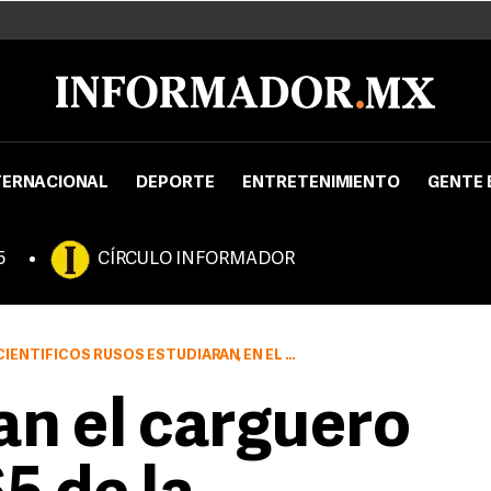
TERNACIONAL
DEPORTE
ENTRETENIMIENTO
GENTE 
5
CÍRCULO INFORMADOR
STUDIARÁN, EN EL MARCO DEL PROYECTO PLASMA-PROGRESS
n el carguero