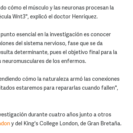
do cómo el músculo y las neuronas procesan la
écula Wnt3", explicó el doctor Henríquez.
 punto esencial en la investigación es conocer
ones del sistema nervioso, fase que se da
esulta determinante, pues el objetivo final para la
es neuromusculares de los enfermos.
endiendo cómo la naturaleza armó las conexiones
itados estaremos para repararlas cuando fallen",
vestigación durante cuatro años junto a otros
ndon
y del King's College London, de Gran Bretaña.