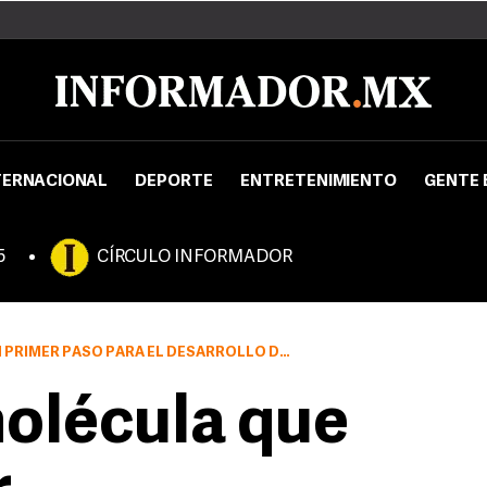
TERNACIONAL
DEPORTE
ENTRETENIMIENTO
GENTE 
5
CÍRCULO INFORMADOR
SO PARA EL DESARROLLO DE NUEVAS MEDICINAS
olécula que