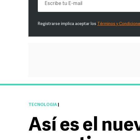
Registrarse implica aceptar los
Términos y Condicion
TECNOLOGÍA
|
Así es el nue