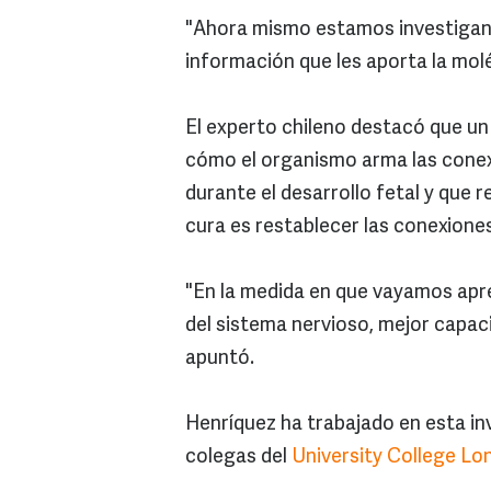
"Ahora mismo estamos investigan
información que les aporta la mol
El experto chileno destacó que un
cómo el organismo arma las conexi
durante el desarrollo fetal y que r
cura es restablecer las conexion
"En la medida en que vayamos apr
del sistema nervioso, mejor capac
apuntó.
Henríquez ha trabajado en esta in
colegas del
University College Lo