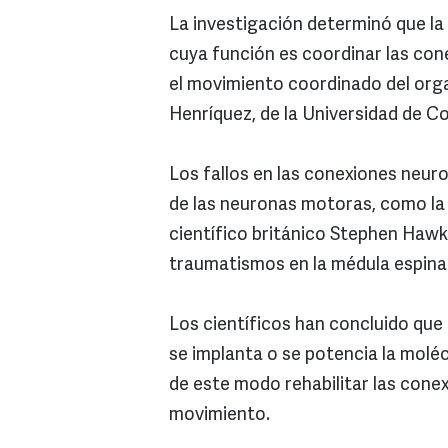
La investigación determinó que la
cuya función es coordinar las con
el movimiento coordinado del orga
Henríquez, de la Universidad de C
Los fallos en las conexiones neu
de las neuronas motoras, como la 
científico británico Stephen Hawki
traumatismos en la médula espinal
Los científicos han concluido que
se implanta o se potencia la molé
de este modo rehabilitar las cone
movimiento.