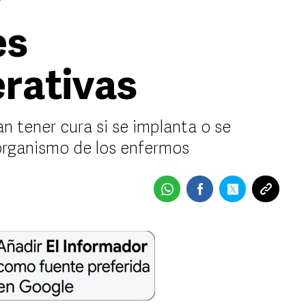
r
es
rativas
n tener cura si se implanta o se
organismo de los enfermos