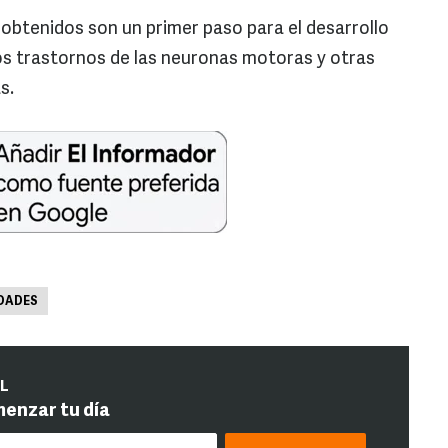
s obtenidos son un primer paso para el desarrollo
os trastornos de las neuronas motoras y otras
s.
DADES
IL
menzar tu día