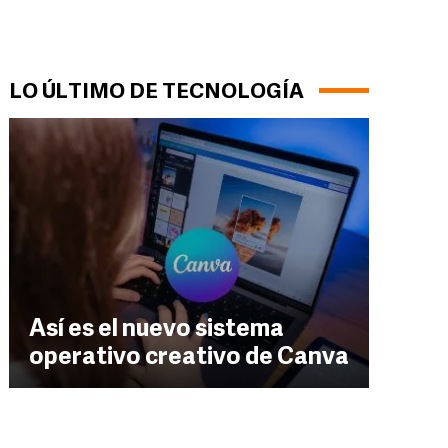
LO ÚLTIMO DE TECNOLOGÍA
Así es el nuevo sistema
operativo creativo de Canva