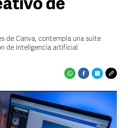
eativo de
es de Canva, contempla una suite
 de inteligencia artificial