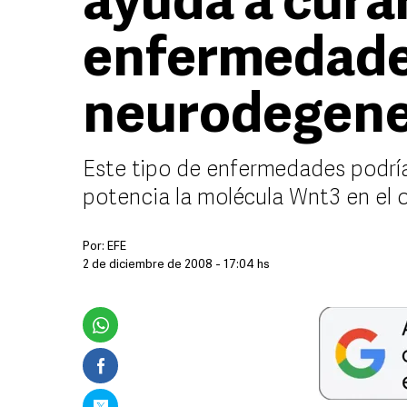
ayuda a cura
enfermedad
neurodegene
Este tipo de enfermedades podría
potencia la molécula Wnt3 en el 
Por:
EFE
2 de diciembre de 2008 - 17:04 hs