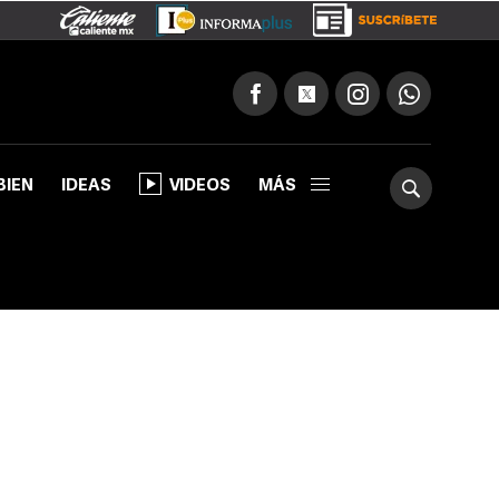
BIEN
IDEAS
VIDEOS
MÁS