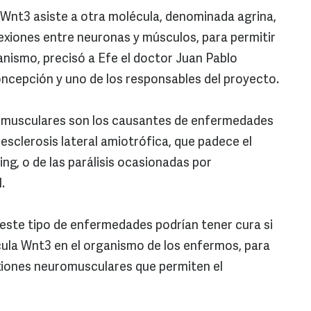
 Wnt3 asiste a otra molécula, denominada agrina,
exiones entre neuronas y músculos, para permitir
nismo, precisó a Efe el doctor Juan Pablo
oncepción y uno de los responsables del proyecto.
romusculares son los causantes de enfermedades
esclerosis lateral amiotrófica, que padece el
ng, o de las parálisis ocasionadas por
.
 este tipo de enfermedades podrían tener cura si
cula Wnt3 en el organismo de los enfermos, para
xiones neuromusculares que permiten el