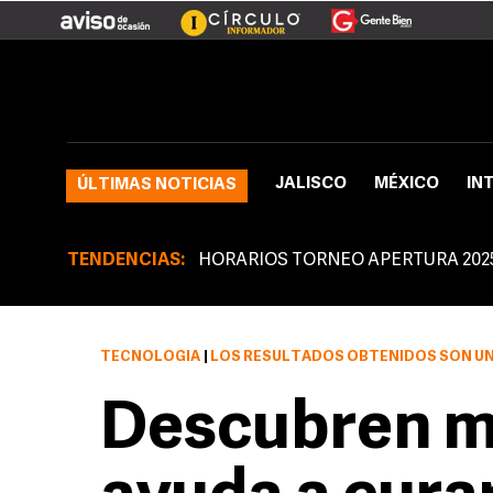
JALISCO
MÉXICO
IN
ÚLTIMAS NOTICIAS
TENDENCIAS:
HORARIOS TORNEO APERTURA 202
TECNOLOGÍA
|
LOS RESULTADOS OBTENIDOS SON UN PRIMER PA
Descubren m