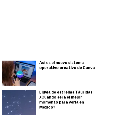
Así es el nuevo sistema
operativo creativo de Canva
Lluvia de estrellas Táuridas:
¿Cuándo será el mejor
momento para verla en
México?