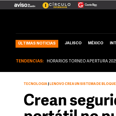
JALISCO
MÉXICO
IN
ÚLTIMAS NOTICIAS
TENDENCIAS:
HORARIOS TORNEO APERTURA 202
TECNOLOGÍA
|
LENOVO CREA UN SISTEMA DE BLOQU
Crean seguri