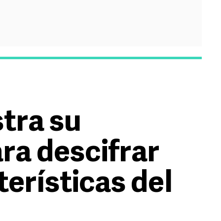
tra su
ra descifrar
erísticas del