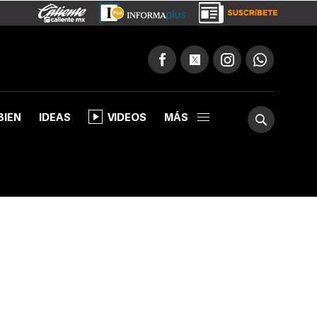
BIEN
IDEAS
VIDEOS
MÁS