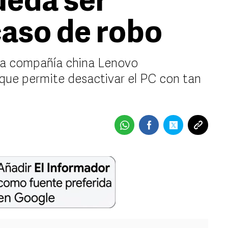
ueda ser
caso de robo
la compañía china Lenovo
que permite desactivar el PC con tan