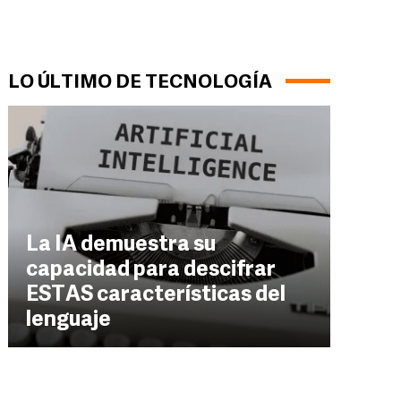
LO ÚLTIMO DE TECNOLOGÍA
La IA demuestra su
capacidad para descifrar
ESTAS características del
lenguaje