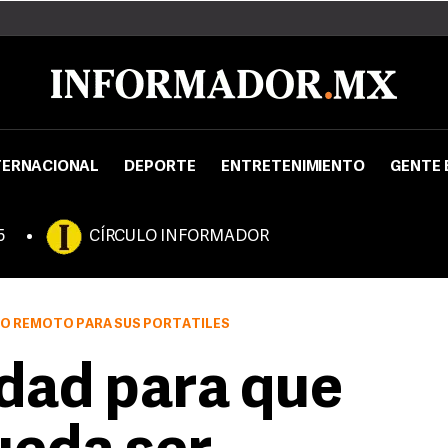
TERNACIONAL
DEPORTE
ENTRETENIMIENTO
GENTE 
5
CÍRCULO INFORMADOR
EO REMOTO PARA SUS PORTÁTILES
dad para que