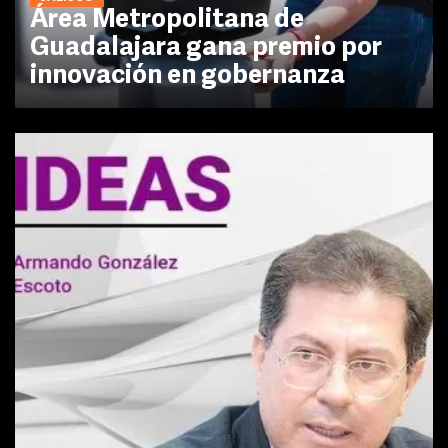
Área Metropolitana de
Guadalajara gana premio por
innovación en gobernanza