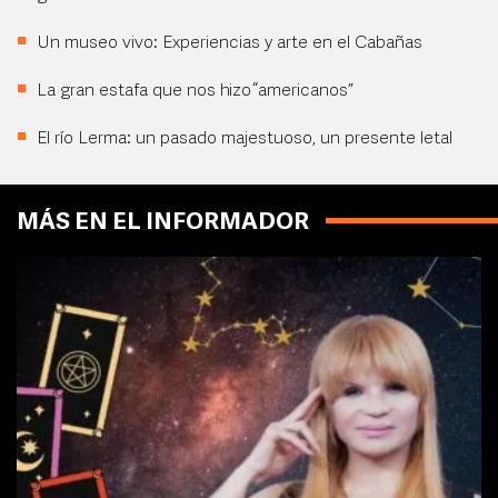
Un museo vivo: Experiencias y arte en el Cabañas
La gran estafa que nos hizo “americanos”
El río Lerma: un pasado majestuoso, un presente letal
MÁS EN EL INFORMADOR