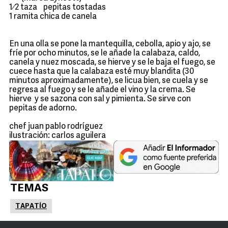
1⁄2 taza pepitas tostadas
1 ramita chica de canela
En una olla se pone la mantequilla, cebolla, apio y ajo, se
fríe por ocho minutos, se le añade la calabaza, caldo,
canela y nuez moscada, se hierve y se le baja el fuego, se
cuece hasta que la calabaza esté muy blandita (30
minutos aproximadamente), se licua bien, se cuela y se
regresa al fuego y se le añade el vino y la crema. Se
hierve y se sazona con sal y pimienta. Se sirve con
pepitas de adorno.
chef juan pablo rodríguez
ilustración: carlos aguilera
TEMAS
TAPATÍO