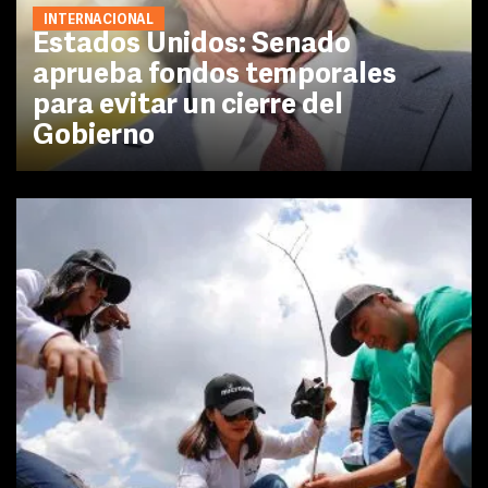
INTERNACIONAL
Estados Unidos: Senado
aprueba fondos temporales
para evitar un cierre del
Gobierno