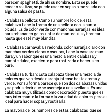
parecen spaghetti, de ahí su nombre. Ésta se puede
cocer o rostizar, se puede usar en sopas o mezclada con
alguna salsa de pasta.
• Calabaza bellota: Como su nombre lo dice, esta
calabaza tiene la forma de una bellota con la punta
picuda. Es de color verde con manchas naranjas, es ideal
para rebanar en gajos, untar de mantequilla y hornear
hasta que esté muy blandita.
• Calabaza carnaval: Es redonda, color naranja claro con
manchas verdes claras y oscuras, tiene la cáscara muy
dura y un sabor que es una mezcla entre calabaza y
camote dulce, excelente para rostizarla o hacerla en
puré.
• Calabaza turban: Esta calabaza tiene una mezcla de
colores que van desde naranja intenso hasta crema y
verde. Por su forma parece que son dos calabazas unidas
y se podría decir que se asemeja a una avellana. Es una
calabaza muy utilizada como decoración puesto que es
muy interesante la forma y la variedad de colores, pero es
ideal para hacer sopas y rostizarla.
La mayoría de los nombres de estas calabazas que se