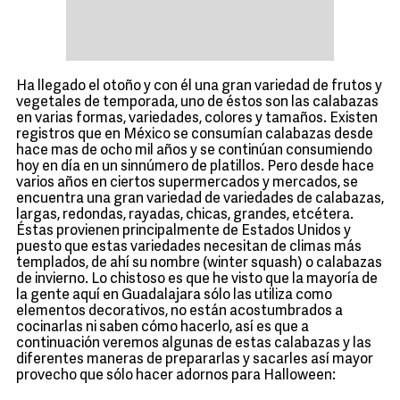
Ha llegado el otoño y con él una gran variedad de frutos y
vegetales de temporada, uno de éstos son las calabazas
en varias formas, variedades, colores y tamaños. Existen
registros que en México se consumían calabazas desde
hace mas de ocho mil años y se continúan consumiendo
hoy en día en un sinnúmero de platillos. Pero desde hace
varios años en ciertos supermercados y mercados, se
encuentra una gran variedad de variedades de calabazas,
largas, redondas, rayadas, chicas, grandes, etcétera.
Éstas provienen principalmente de Estados Unidos y
puesto que estas variedades necesitan de climas más
templados, de ahí su nombre (winter squash) o calabazas
de invierno. Lo chistoso es que he visto que la mayoría de
la gente aquí en Guadalajara sólo las utiliza como
elementos decorativos, no están acostumbrados a
cocinarlas ni saben cómo hacerlo, así es que a
continuación veremos algunas de estas calabazas y las
diferentes maneras de prepararlas y sacarles así mayor
provecho que sólo hacer adornos para Halloween: