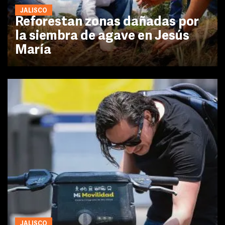
JALISCO
Reforestan zonas dañadas por
la siembra de agave en Jesús
María
JALISCO