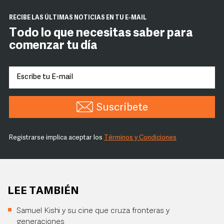
RECIBE LAS ÚLTIMAS NOTICIAS EN TU E-MAIL
Todo lo que necesitas saber para
comenzar tu día
Suscríbete
Registrarse implica aceptar los
Términos y Condiciones
LEE TAMBIÉN
Samuel Kishi y su cine que cruza fronteras y
generaciones