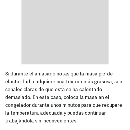
Si durante el amasado notas que la masa pierde
elasticidad o adquiere una textura más grasosa, son
señales claras de que esta se ha calentado
demasiado. En este caso, coloca la masa en el
congelador durante unos minutos para que recupere
la temperatura adecuada y puedas continuar
trabajándola sin inconvenientes.