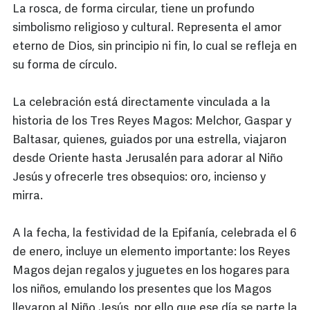
La rosca, de forma circular, tiene un profundo
simbolismo religioso y cultural. Representa el amor
eterno de Dios, sin principio ni fin, lo cual se refleja en
su forma de círculo.
La celebración está directamente vinculada a la
historia de los Tres Reyes Magos: Melchor, Gaspar y
Baltasar, quienes, guiados por una estrella, viajaron
desde Oriente hasta Jerusalén para adorar al Niño
Jesús y ofrecerle tres obsequios: oro, incienso y
mirra.
A la fecha, la festividad de la Epifanía, celebrada el 6
de enero, incluye un elemento importante: los Reyes
Magos dejan regalos y juguetes en los hogares para
los niños, emulando los presentes que los Magos
llevaron al Niño Jesús, por ello que ese día se parte la