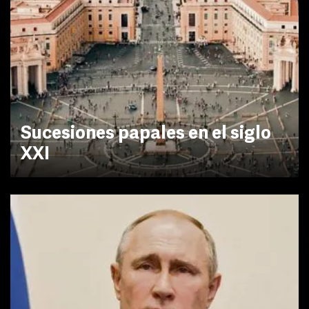
Sucesiones papales en el siglo
XXI