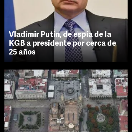
Vladímir Putin, de espía de la
KGB a presidente por cerca de
25 años