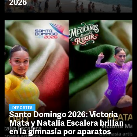
2026
DEPORTES
Santo Domingo 2026: Victoria
Mata y Natalia Escalera brillan
en la gimnasia por aparatos