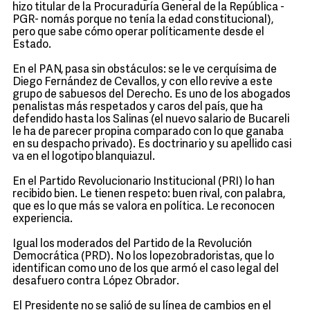
hizo titular de la Procuraduría General de la República -
PGR- nomás porque no tenía la edad constitucional),
pero que sabe cómo operar políticamente desde el
Estado.
En el PAN, pasa sin obstáculos: se le ve cerquísima de
Diego Fernández de Cevallos, y con ello revive a este
grupo de sabuesos del Derecho. Es uno de los abogados
penalistas más respetados y caros del país, que ha
defendido hasta los Salinas (el nuevo salario de Bucareli
le ha de parecer propina comparado con lo que ganaba
en su despacho privado). Es doctrinario y su apellido casi
va en el logotipo blanquiazul.
En el Partido Revolucionario Institucional (PRI) lo han
recibido bien. Le tienen respeto: buen rival, con palabra,
que es lo que más se valora en política. Le reconocen
experiencia.
Igual los moderados del Partido de la Revolución
Democrática (PRD). No los lopezobradoristas, que lo
identifican como uno de los que armó el caso legal del
desafuero contra López Obrador.
El Presidente no se salió de su línea de cambios en el