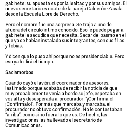
gabinete: su apuesta es por la lealtad y por sus amigos. El
nuevo secretario es cuate de la pareja Calderón-Zavala
desde la Escuela Libre de Derecho.
Pero el nombre fue una sorpresa. Se trajo a uno de
afuera del círculo íntimo conocido. Eso le puede pegar al
gabinete la sacudida que necesita. Sacar del pasmo en el
que ya se habían instalado sus integrantes, con sus filias
y fobias.
Y dicen que lo puso ahí porque no es presidenciable. Pero
eso ya lo dirá el tiempo.
Saciamorbos
Cuando cayó el avión, el coordinador de asesores,
lastimado porque acababa de recibir la noticia de que
muy probablemente venía a bordo su jefe, espetaba en
voz alta y desesperada al procurador: “¡Confírmalo!
¡Confírmalo!”. Por más que marcaba y marcaba, el
procurador no obtuvo confirmación. No le contestaban
“arriba”, como si no fuera lo que es. De hecho, las
investigaciones las ha llevado el secretario de
Comunicaciones.