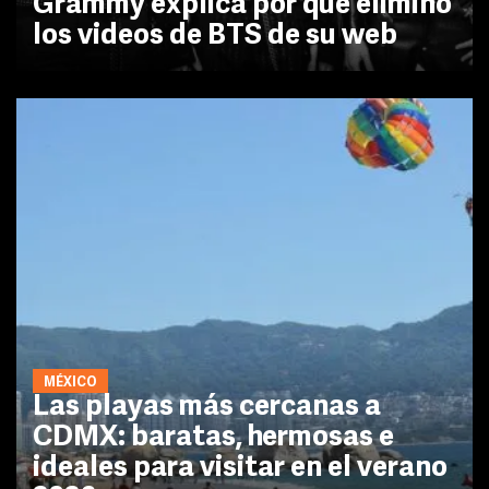
Grammy explica por qué eliminó
los videos de BTS de su web
MÉXICO
Las playas más cercanas a
CDMX: baratas, hermosas e
ideales para visitar en el verano