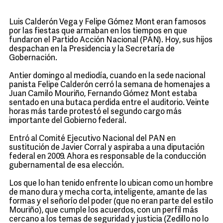
Luis Calderón Vega y Felipe Gómez Mont eran famosos
por las fiestas que armaban en los tiempos en que
fundaron el Partido Acción Nacional (PAN). Hoy, sus hijos
despachan en la Presidencia y la Secretaría de
Gobernación.
Antier domingo al mediodía, cuando en la sede nacional
panista Felipe Calderón cerró la semana de homenajes a
Juan Camilo Mouriño, Fernando Gómez Mont estaba
sentado en una butaca perdida entre el auditorio. Veinte
horas más tarde protestó el segundo cargo más
importante del Gobierno federal.
Entró al Comité Ejecutivo Nacional del PAN en
sustitución de Javier Corral y aspiraba a una diputación
federal en 2009. Ahora es responsable de la conducción
gubernamental de esa elección.
Los que lo han tenido enfrente lo ubican como un hombre
de mano dura y mecha corta, inteligente, amante de las
formas y el señorío del poder (que no eran parte del estilo
Mouriño), que cumple los acuerdos, con un perfil más
cercano a los temas de seguridad y justicia (Zedillo no lo