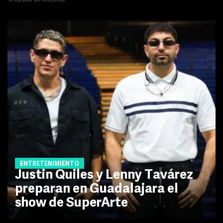
ENTRETENIMIENTO
Justin Quiles y Lenny Tavárez
preparan en Guadalajara el
show de SuperArte