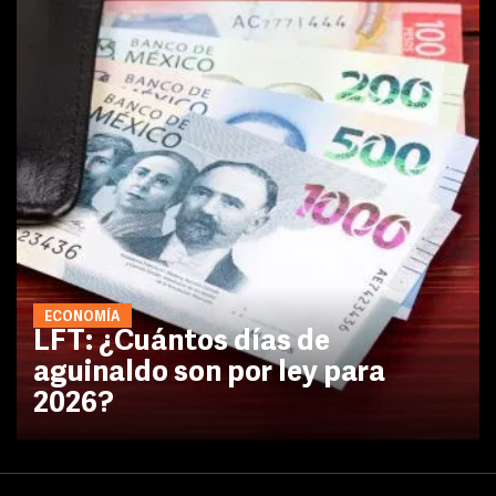
ECONOMÍA
LFT: ¿Cuántos días de
aguinaldo son por ley para
2026?