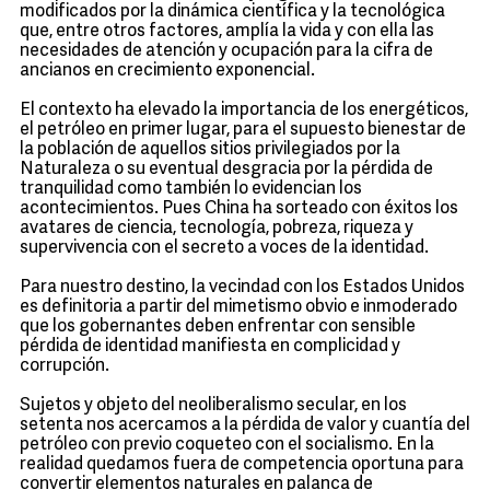
modificados por la dinámica científica y la tecnológica
que, entre otros factores, amplía la vida y con ella las
necesidades de atención y ocupación para la cifra de
ancianos en crecimiento exponencial.
El contexto ha elevado la importancia de los energéticos,
el petróleo en primer lugar, para el supuesto bienestar de
la población de aquellos sitios privilegiados por la
Naturaleza o su eventual desgracia por la pérdida de
tranquilidad como también lo evidencian los
acontecimientos. Pues China ha sorteado con éxitos los
avatares de ciencia, tecnología, pobreza, riqueza y
supervivencia con el secreto a voces de la identidad.
Para nuestro destino, la vecindad con los Estados Unidos
es definitoria a partir del mimetismo obvio e inmoderado
que los gobernantes deben enfrentar con sensible
pérdida de identidad manifiesta en complicidad y
corrupción.
Sujetos y objeto del neoliberalismo secular, en los
setenta nos acercamos a la pérdida de valor y cuantía del
petróleo con previo coqueteo con el socialismo. En la
realidad quedamos fuera de competencia oportuna para
convertir elementos naturales en palanca de