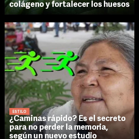
colágeno y fortalecer los huesos
ESTILO
¿Caminas rápido? Es el secreto
para no perder la memoria,
según un nuevo estudio