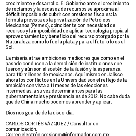
crecimiento y desarrollo. El Gobierno ante el crecimiento
de reclamos y la escasez de recursos se aproxima al
déficit imposible de cubrir con presiones fiscales: la
fórmula prevista es la privatización de Petróleos
Mexicanos (Pemex), coincidente con necesidad de
recursos y la imposibilidad de aplicar tecnología propia al
aprovechamiento y beneficio del recurso otorgado por la
Naturaleza como lo fue la plata y para el futuro lo es el
Sol.
La miseria atrae ambiciones mediocres que como en el
pasado conducen a la demolición de instituciones que
fueron y aún son el sostén de la ilusión y la esperanza
para 110 millones de mexicanos. Aquí mismo en Jalisco
ahora los conflictos en la Universidad son el reflejo de la
ambición con vista a 11 meses de las elecciones
intermedias, a su vez determinantes para las
gubernamentales y presidenciales de 2012. No cabe duda
que de China mucho podemos aprender y aplicar.
Dios nos guarde de la discordia.
CARLOS CORTÉS VÁZQUEZ / Consultor en
comunicación.
Correo electrónico: sicpm@informador.com.mx