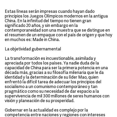
Estas líneas serán impresas cuando hayan dado
principios los Juegos Olímpicos modernos en la antigua
China. En la infinitud del tiempo no tienen gran
significado 20 años, y sin embargo en la
contemporaneidad son una muestra que se distingue en
el resumen de un empaque con el país de origen y que hoy
en muchos es: Made in China.
La objetividad gubernamental
La transformación es incuestionable, asimilada y
apreciada por todos los países. Ya nadie duda de la
capacidad de China para ser la primera potencia en una
década más, gracias a su filosofía milenaria que le da
identidad y la determinación de su líder Mao, quien
enfrentó la difícil tarea de adecuar los principios del
socialismo a un comunismo contemporáneo y tan
pragmático como su necesidad de dar espacio a la
supervivencia de mil 300 millones de seres humanos con
visión y planeación de su prosperidad.
Gobernar en la actualidad es complejo por la
competencia entre naciones y regiones con intereses