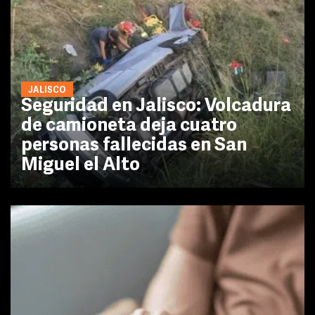
JALISCO
Seguridad en Jalisco: Volcadura
de camioneta deja cuatro
personas fallecidas en San
Miguel el Alto