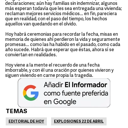
declaraciones; aún hay familias sin indemnizar, algunos
más esperan todavía que les sea entregada una vivienda;
reclaman mejores servicios médicos... en fin, pareciera
que en realidad, con el paso del tiempo, los hechos
aquellos van quedando en el olvido.
Hoy habrá ceremonias para recordar la fecha, misas en
memoria de quienes ahí perdieron la vida y seguramente
promesas... como las ha habido en el pasado, como cada
año sucede. Habrá que esperar que éstas, ahora sí se
conviertan en realidades.
Hoy viene a la mente el recuerdo de una fecha
imborrable, y con él una oración por quienes vivieron y
siguen viviendo en carne propia la tragedia.
TEMAS
EDITORIAL DE HOY
EXPLOSIONES 22 DE ABRIL