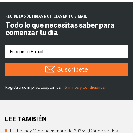
RECIBE LAS ÚLTIMAS NOTICIAS EN TU E-MAIL
Todo lo que necesitas saber para
comenzar tu día
Suscríbete
Registrarse implica aceptar los
Términos y Condiciones
LEE TAMBIÉN
Futbol hoy 11 de noviembre de 2025: ¿Dónde ver los