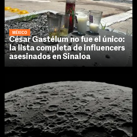
MÉXICO
César Gastélum no fue el único:
la lista completa de influencers
asesinados en Sinaloa