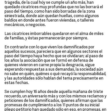
tragedia, de la cual hoy se cumple un año más, han
quedado cicatrices muy profundas que no las borrará el
paso del tiempo, como han sido borradas de la zona
siniestrada, donde aún quedan huellas, como algunos
baldíos en donde antes fueron viviendas, o talleres
mecánicos, o negocios.
Las cicatrices imborrables quedaron en el alma de miles
de familias, y éstas permanecerán por siempre.
En contraste con lo que viven los damnificados por
aquellos sucesos, pareciera que en algunos sectores el
paso del tiempo haya hecho que se olvidaran; al paso de
los años la asociación que se formó en defensa de
quienes vivieron en carne propia la desgracia, sigue
esperando respuestas a sus demandas, la sociedad aún
no sabe en quién, quiénes o qué recayó la responsabilidad,
y las autoridades sólo hablan del tema precisamente en
estas fechas.
Se cumplen hoy 16 años desde aquella mañana de triste
recuerdo, un aniversario más y con los mismos reclamos y
peticiones de los damnificados, quienes afirman que las
promesas de cumplimiento a los 11 puntos de su inicial
pliego petitorio han quedado sólo en eso, en promesas, en