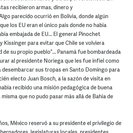
stas recibieron armas, dinero y
 Algo parecido ocurrió en Bolivia, donde algún
 que los EU eran el único país donde no había
abía embajada de EU... El general Pinochet
 Kissinger para evitar que Chile se volviera
ad de su propio pueblo”... Panamá fue bombardeada
rar al presidente Noriega que les fue infiel como
on a desembarcar sus tropas en Santo Domingo para
cién electo Juan Bosch, a la sazón de visita en
había recibido una misión pedagógica de buena
, misma que no pudo pasar más allá de Bahía de
os, México reservó a su presidente el privilegio de
ernadores, legislaturas locales, presidentes