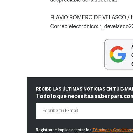
despreciable de la soberbia.
FLAVIO ROMERO DE VELASCO / Lice
Correo electrónico: r_develasco
RECIBE LAS ÚLTIMAS NOTICIAS EN TU E-MA
Todo lo que necesitas saber para co
Registrarse implica aceptar los
Términos y Condicion