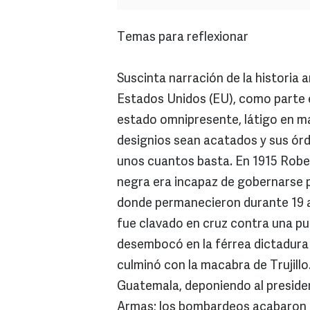
Temas para reflexionar
Suscinta narración de la historia
Estados Unidos (EU), como parte e
estado omnipresente, látigo en ma
designios sean acatados y sus órd
unos cuantos basta. En 1915 Rober
negra era incapaz de gobernarse por
donde permanecieron durante 19 añ
fue clavado en cruz contra una pu
desembocó en la férrea dictadura 
culminó con la macabra de Trujillo
Guatemala, deponiendo al presiden
Armas; los bombardeos acabaron co