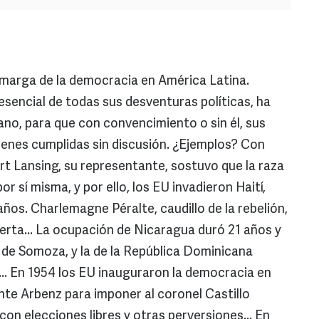
 amarga de la democracia en América Latina.
sencial de todas sus desventuras políticas, ha
no, para que con convencimiento o sin él, sus
enes cumplidas sin discusión. ¿Ejemplos? Con
t Lansing, su representante, sostuvo que la raza
 sí misma, y por ello, los EU invadieron Haití,
os. Charlemagne Péralte, caudillo de la rebelión,
erta... La ocupación de Nicaragua duró 21 años y
de Somoza, y la de la República Dominicana
... En 1954 los EU inauguraron la democracia en
te Arbenz para imponer al coronel Castillo
n elecciones libres y otras perversiones... En