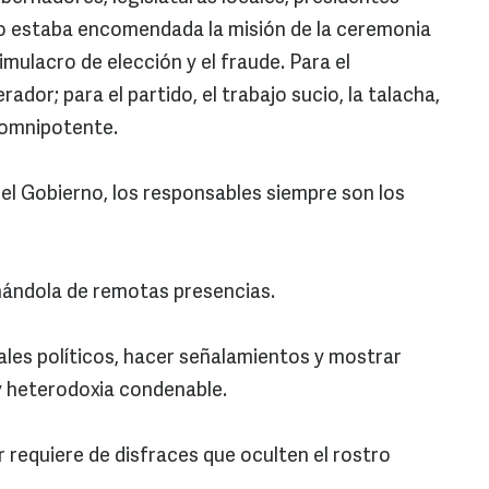
do estaba encomendada la misión de la ceremonia
imulacro de elección y el fraude. Para el
rador; para el partido, el trabajo sucio, la talacha,
 omnipotente.
l Gobierno, los responsables siempre son los
ñándola de remotas presencias.
ales políticos, hacer señalamientos y mostrar
y heterodoxia condenable.
r requiere de disfraces que oculten el rostro