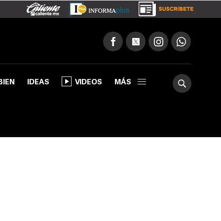
BIEN
IDEAS
VIDEOS
MÁS