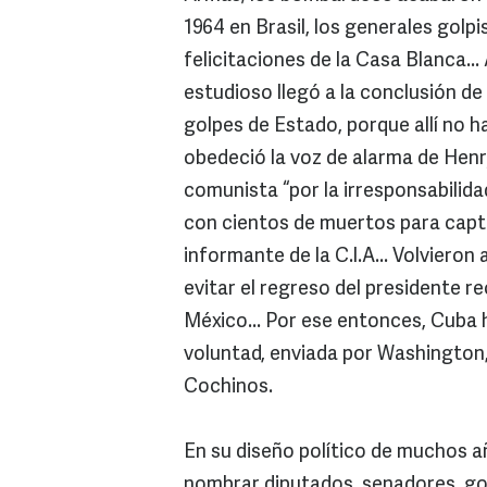
1964 en Brasil, los generales golpi
felicitaciones de la Casa Blanca...
estudioso llegó a la conclusión de
golpes de Estado, porque allí no h
obedeció la voz de alarma de Henry
comunista “por la irresponsabilid
con cientos de muertos para captu
informante de la C.I.A... Volvier
evitar el regreso del presidente re
México... Por ese entonces, Cuba 
voluntad, enviada por Washington
Cochinos.
En su diseño político de muchos añ
nombrar diputados, senadores, gob