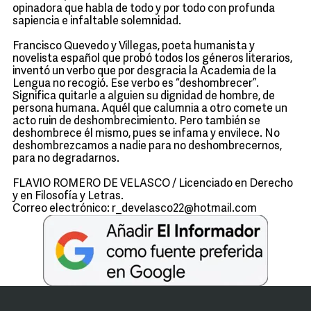
opinadora que habla de todo y por todo con profunda
sapiencia e infaltable solemnidad.
Francisco Quevedo y Villegas, poeta humanista y
novelista español que probó todos los géneros literarios,
inventó un verbo que por desgracia la Academia de la
Lengua no recogió. Ese verbo es “deshombrecer”.
Significa quitarle a alguien su dignidad de hombre, de
persona humana. Aquél que calumnia a otro comete un
acto ruin de deshombrecimiento. Pero también se
deshombrece él mismo, pues se infama y envilece. No
deshombrezcamos a nadie para no deshombrecernos,
para no degradarnos.
FLAVIO ROMERO DE VELASCO / Licenciado en Derecho
y en Filosofía y Letras.
Correo electrónico: r_develasco22@hotmail.com