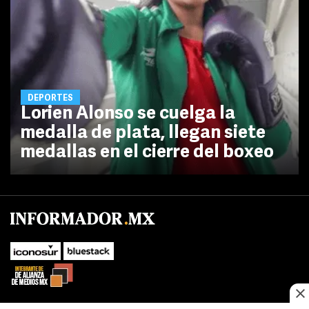
DEPORTES
Lorien Alonso se cuelga la
medalla de plata, llegan siete
medallas en el cierre del boxeo