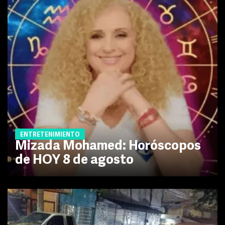
ENTRETENIMIENTO
Mizada Mohamed: Horóscopos
de HOY 8 de agosto