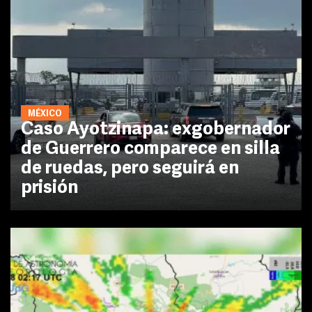
MÉXICO
Caso Ayotzinapa: exgobernador
de Guerrero comparece en silla
de ruedas, pero seguirá en
prisión