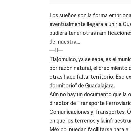
Los sueños son la forma embrionar
eventualmente llegara a unir a Gua
pudiera tener otras ramificacion
de muestra...
—II—
Tlajomulco, ya se sabe, es el muni
por razón natural, el crecimiento 
otras hace falta: territorio. Eso e
dormitorio” de Guadalajara.
Aún no hay un documento que la ofi
director de Transporte Ferroviario
Comunicaciones y Transportes, Ós
en que los terrenos y la infraestr
México, puedan facilitarse para el