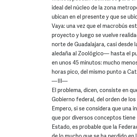
ideal del núcleo de la zona metrop
ubican en el presente y que se ubi
Vaya: una vez que el macrobús est
proyecto y luego se vuelve realid
norte de Guadalajara, casi desde 
aledaña al Zoológico— hasta el pu
en unos 45 minutos: mucho menos 
horas pico, del mismo punto a Ca
—III—
El problema, dicen, consiste en qu
Gobierno federal, del orden de los
Empero, si se considera que una in
que por diversos conceptos tiene a
Estado, es probable que la Federac
de lo mucho que se ha perdido en lo