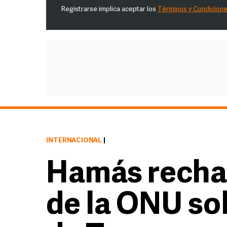
Registrarse implica aceptar los
Términos y Condicion
INTERNACIONAL
|
Hamás recha
de la ONU so