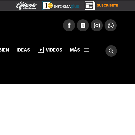
BIEN
IDEAS
VIDEOS
MÁS