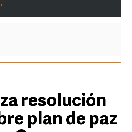
es
za resolución
bre plan de paz