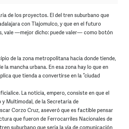
ia de los proyectos. El del tren suburbano que
dalajara con Tlajomulco, y que en el futuro
es, vale —mejor dicho: puede valer— como botón
cipio de la zona metropolitana hacia donde tiende,
de la mancha urbana. En esa zona hay lo que en
xplica que tienda a convertirse en la “ciudad
cialice. La noticia, empero, consiste en que el
 y Multimodal, de la Secretaría de
car Corzo Cruz, aseveró que es factible pensar
uctura que fueron de Ferrocarriles Nacionales de
 tren suburbano que sería la vía de comunicación