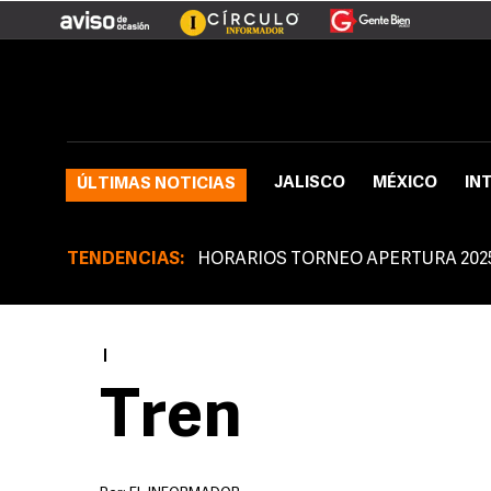
JALISCO
MÉXICO
IN
ÚLTIMAS NOTICIAS
TENDENCIAS:
HORARIOS TORNEO APERTURA 202
|
Tren