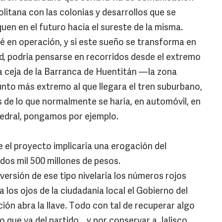
olitana con las colonias y desarrollos que se
quen en el futuro hacia el sureste de la misma.
é en operación, y si este sueño se transforma en
ad, podría pensarse en recorridos desde el extremo
la ceja de la Barranca de Huentitán —la zona
nto más extremo al que llegara el tren suburbano,
de lo que normalmente se haría, en automóvil, en
tedral, pongamos por ejemplo.
e el proyecto implicaría una erogación del
 dos mil 500 millones de pesos.
versión de ese tipo nivelaría los números rojos
 los ojos de la ciudadanía local el Gobierno del
ión abra la llave. Todo con tal de recuperar algo
 que va del partido... y por conservar a Jalisco