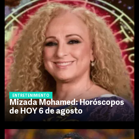
ENTRETENIMIENTO
Mizada Mohamed: Horóscopos
de HOY 6 de agosto