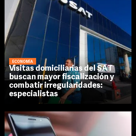
ECONOMÍA
Visitas domiciliarias del SAT
buscan mayor fiscalización y
combatir irregularidades:
especialistas