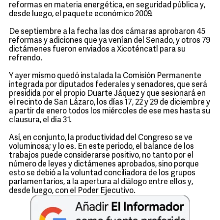
reformas en materia energética, en seguridad pública y,
desde luego, el paquete económico 2009.
De septiembre a la fecha las dos cámaras aprobaron 45
reformas y adiciones que ya venían del Senado, y otros 79
dictámenes fueron enviados a Xicoténcatl para su
refrendo.
Y ayer mismo quedó instalada la Comisión Permanente
integrada por diputados federales y senadores, que será
presidida por el propio Duarte Jáquez y que sesionará en
el recinto de San Lázaro, los días 17, 22 y 29 de diciembre y
a partir de enero todos los miércoles de ese mes hasta su
clausura, el día 31.
Así, en conjunto, la productividad del Congreso se ve
voluminosa; y lo es. En este periodo, el balance de los
trabajos puede considerarse positivo, no tanto por el
número de leyes y dictámenes aprobados, sino porque
esto se debió a la voluntad conciliadora de los grupos
parlamentarios, a la apertura al diálogo entre ellos y,
desde luego, con el Poder Ejecutivo.