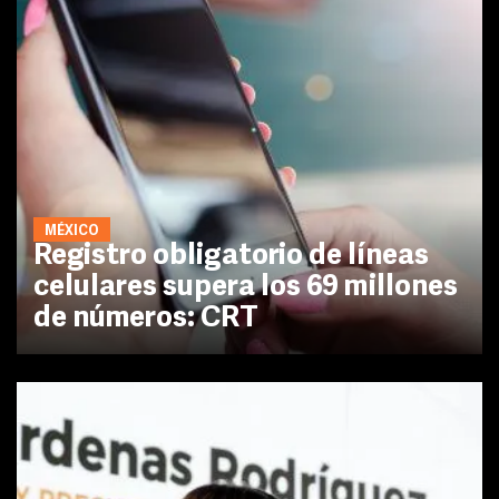
MÉXICO
Registro obligatorio de líneas
celulares supera los 69 millones
de números: CRT