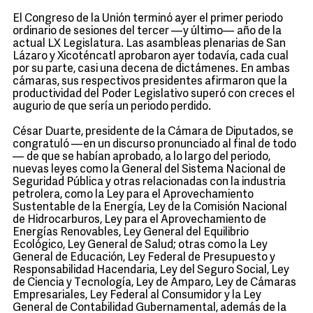
El Congreso de la Unión terminó ayer el primer periodo
ordinario de sesiones del tercer —y último— año de la
actual LX Legislatura. Las asambleas plenarias de San
Lázaro y Xicoténcatl aprobaron ayer todavía, cada cual
por su parte, casi una decena de dictámenes. En ambas
cámaras, sus respectivos presidentes afirmaron que la
productividad del Poder Legislativo superó con creces el
augurio de que sería un periodo perdido.
César Duarte, presidente de la Cámara de Diputados, se
congratuló —en un discurso pronunciado al final de todo
— de que se habían aprobado, a lo largo del periodo,
nuevas leyes como la General del Sistema Nacional de
Seguridad Pública y otras relacionadas con la industria
petrolera, como la Ley para el Aprovechamiento
Sustentable de la Energía, Ley de la Comisión Nacional
de Hidrocarburos, Ley para el Aprovechamiento de
Energías Renovables, Ley General del Equilibrio
Ecológico, Ley General de Salud; otras como la Ley
General de Educación, Ley Federal de Presupuesto y
Responsabilidad Hacendaria, Ley del Seguro Social, Ley
de Ciencia y Tecnología, Ley de Amparo, Ley de Cámaras
Empresariales, Ley Federal al Consumidor y la Ley
General de Contabilidad Gubernamental, además de la