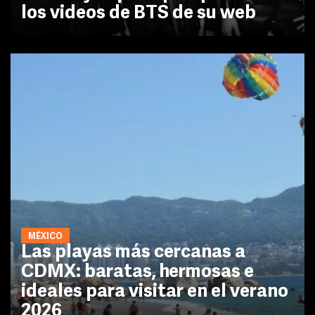
los videos de BTS de su web
MÉXICO
Las playas más cercanas a
CDMX: baratas, hermosas e
ideales para visitar en el verano
2026