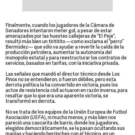
Finalmente, cuando los jugadores de la Cámara de
Senadores intentaron meter gol, a pesar de estar
amenazados por las huestes callejeras de “El Peje”,
resultó más bien un tirititito —como exclama el “perro”
Bermúdez— que sólo va ayudar a revertir la caída de la
producción petrolera, aumentar la autonomía del
monopolio estatal y para reestructurar los contratos de
servicios, basados en tarifas, con la iniciativa privada.
Las señales que mandó el director técnico desde Los
Pinos no se entendieron, o fueron débiles, pero esta
derrota política la ha convertido en victoria, pues los
actos de resistencia civil actuaron en razón inversa, para
resaltar que lo que era una aparente victoria, se
transformó en derrota.
No se trata de los equipos de la Unión Europea de Futbol
Asociación (UEFA), ni mucho menos, y más bien nos
pareció una cascarita de barrio, donde los jugadores,
elegidos democráticamente, se la pasan ocultando sus
manías y haciendo berrinches con el técnico, en un