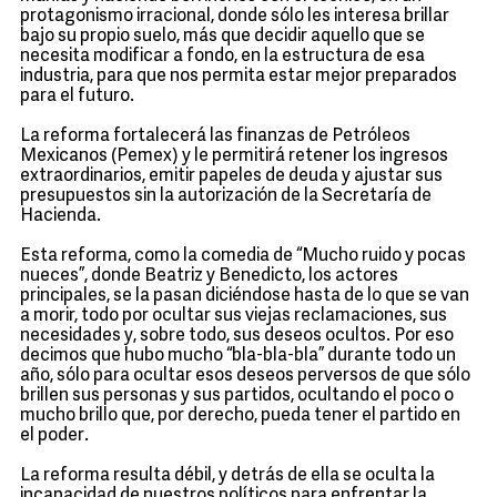
protagonismo irracional, donde sólo les interesa brillar
bajo su propio suelo, más que decidir aquello que se
necesita modificar a fondo, en la estructura de esa
industria, para que nos permita estar mejor preparados
para el futuro.
La reforma fortalecerá las finanzas de Petróleos
Mexicanos (Pemex) y le permitirá retener los ingresos
extraordinarios, emitir papeles de deuda y ajustar sus
presupuestos sin la autorización de la Secretaría de
Hacienda.
Esta reforma, como la comedia de “Mucho ruido y pocas
nueces”, donde Beatriz y Benedicto, los actores
principales, se la pasan diciéndose hasta de lo que se van
a morir, todo por ocultar sus viejas reclamaciones, sus
necesidades y, sobre todo, sus deseos ocultos. Por eso
decimos que hubo mucho “bla-bla-bla” durante todo un
año, sólo para ocultar esos deseos perversos de que sólo
brillen sus personas y sus partidos, ocultando el poco o
mucho brillo que, por derecho, pueda tener el partido en
el poder.
La reforma resulta débil, y detrás de ella se oculta la
incapacidad de nuestros políticos para enfrentar la