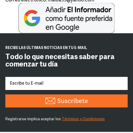
Correo electrónico: malba99@yahoo.com
RECIBE LAS ÚLTIMAS NOTICIAS EN TU E-MAIL
Todo lo que necesitas saber para
comenzar tu día
Suscríbete
Registrarse implica aceptar los
Términos y Condiciones