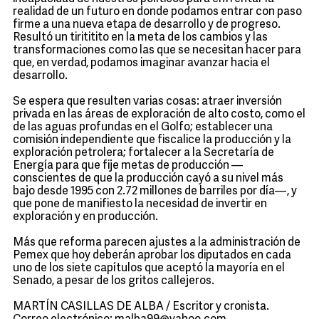
realidad de un futuro en donde podamos entrar con paso
firme a una nueva etapa de desarrollo y de progreso.
Resultó un tirititito en la meta de los cambios y las
transformaciones como las que se necesitan hacer para
que, en verdad, podamos imaginar avanzar hacia el
desarrollo.
Se espera que resulten varias cosas: atraer inversión
privada en las áreas de exploración de alto costo, como el
de las aguas profundas en el Golfo; establecer una
comisión independiente que fiscalice la producción y la
exploración petrolera; fortalecer a la Secretaría de
Energía para que fije metas de producción —
conscientes de que la producción cayó a su nivel más
bajo desde 1995 con 2.72 millones de barriles por día—, y
que pone de manifiesto la necesidad de invertir en
exploración y en producción.
Más que reforma parecen ajustes a la administración de
Pemex que hoy deberán aprobar los diputados en cada
uno de los siete capítulos que aceptó la mayoría en el
Senado, a pesar de los gritos callejeros.
MARTÍN CASILLAS DE ALBA / Escritor y cronista.