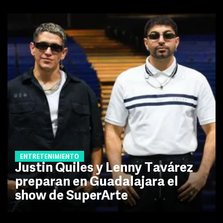
ENTRETENIMIENTO
Justin Quiles y Lenny Tavárez
preparan en Guadalajara el
show de SuperArte