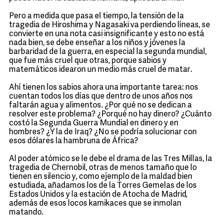
Pero a medida que pasa el tiempo, la tensión de la
tragedia de Hiroshima y Nagasaki va perdiendo líneas, se
convierte en una nota casi insignificante y esto no está
nada bien, se debe enseñar a los niños y jóvenes la
barbaridad de la guerra, en especial la segunda mundial,
que fue más cruel que otras, porque sabios y
matemáticos idearon un medio más cruel de matar.
Ahí tienen los sabios ahora una importante tarea: nos
cuentan todos los días que dentro de unos años nos
faltarán agua y alimentos. ¿Por qué no se dedican a
resolver este problema? ¿Porqué no hay dinero? ¿Cuánto
costó la Segunda Guerra Mundial en dinero y en
hombres? ¿Y la de Iraq? ¿No se podría solucionar con
esos dólares la hambruna de África?
Al poder atómico se le debe el drama de las Tres Millas, la
tragedia de Chernobil, otras de menos tamaño que lo
tienen en silencio y, como ejemplo de la maldad bien
estudiada, añadamos los de la Torres Gemelas de los
Estados Unidos y la estación de Atocha de Madrid,
además de esos locos kamikaces que se inmolan
matando.