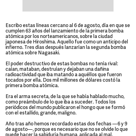
Escribo estas líneas cercano al 6 de agosto, día en que se
cumplen 63 años del lanzamiento de la primera bomba
atómica por los norteamericanos, sobre la ciudad
japonesa de Hiroshima. Aquello fue como un anticipo del
infierno. Tres días después lanzarían la segunda bomba
atómica sobre Nagasaki.
El poder destructivo de estas bombas no tenía rival:
caían, mataban, destruían y dejaban una dañina
radioactividad que iba matando a aquéllos que fueron
tocados por ella. Dos mil millones de dólares costó la
primera bomba atómica.
Era el arma secreta, de la que se había hablado mucho,
como preámbulo de lo que iba a suceder. Todos los
periódicos del mundo publicaron el hongo que se formó
con el estallido, grande, maligno.
Año tras año hemos recordado estas dos fechas —6 y 9
de agosto—, porque es necesario que no se olvide lo que
puede hacer la sabiduría humana, aplicada al mal.