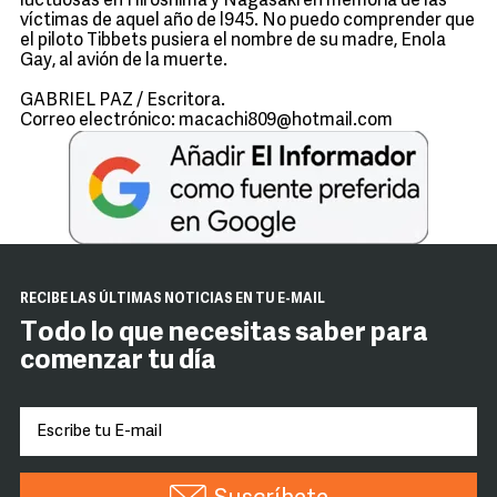
luctuosas en Hiroshima y Nagasaki en memoria de las
víctimas de aquel año de l945. No puedo comprender que
el piloto Tibbets pusiera el nombre de su madre, Enola
Gay, al avión de la muerte.
GABRIEL PAZ / Escritora.
Correo electrónico: macachi809@hotmail.com
RECIBE LAS ÚLTIMAS NOTICIAS EN TU E-MAIL
Todo lo que necesitas saber para
comenzar tu día