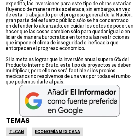
expedita, las inversiones para este tipo de obras estarían
fluyendo de manera más acelerada, sin embargo, en vez
de estar trabajando por el progreso general de la Nación,
gran parte del esfuerzo público sólo se ha concentrado
en defender lo alcanzado, en cuidar los cotos de poder, en
hacer que las cosas cambien sólo para quedar igual o en
lidiar de manera burocrática en torno a las restricciones
que impone el clima de inseguridad e ineficacia que
entorpecen el progreso económico.
Si la meta es lograr que la inversión anual supere 6% del
Producto Interno Bruto, este tipo de proyectos se deben
multiplicar, pero ello no será factible si los propios
mexicanos no resolvemos de una vez por todas el rumbo
que podemos darle al país.
TEMAS
TLCAN
ECONOMÍA MEXICANA