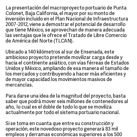
La presentación del macroproyecto portuario de Punta
Colonet, Baja California, el mayor por su monto de
inversión incluido en el Plan Nacional de Infraestructura
2007-2012, viene a demostrar el potencial de desarrollo
que tiene México, se aprovechan de manera adecuada
las ventajas que le ofrece el Tratado de Libre Comercio
de América del Norte (TLCAN).
Ubicado a 140 kilómetros al sur de Ensenada, este
ambicioso proyecto pretende movilizar carga desde y
hacia el continente asiático, con vías férreas de Estados
Unidos y México, ampliando de esa manera el tamaño de
los mercados y contribuyendo a hacer más eficientes y
de mayor capacidad los movimientos masivos de
mercancías.
Para darse una idea de la magnitud del proyecto, basta
saber que podrá mover seis millones de contenedores al
año, lo cual es el doble de todo lo que se moviliza
actualmente por todo el sistema portuario nacional.
Si se toma en cuanta que entre su construcción y
operación, este novedoso proyecto generará 83 mil
empleos y derramas económicas superiores a los 500