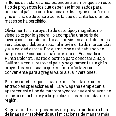
millones de dólares anuales, encontraremos que son este
tipo de proyectos los que deben ser impulsados para
colocar al país en una dinámica de despegue económico
y no en una de deterioro como la que durante los últimos
meses se ha percibido.
Obviamente, un proyecto de este tipo y magnitud no
viene solo; por lo general lo acompaña una serie de
inversiones complementarias que vienen a fortalecer los
servicios que deben arropar al movimiento de mercancías
y a la calidad de vida. Por ejemplo se está hablando de
carga en el Ensenada, una carretera de Ensenada a
Punta Colonet, una red eléctrica para conectar a Baja
California con el resto del país, y seguramente surgirán
proyectos en cascada que encontrarán la zona
conveniente para agregar valor a sus inversiones.
Parece increíble que a más de una década de haber
entrado en operaciones el TLCAN, apenas empiecen a
aparecer este tipo de macroproyectos que entrelazan de
manera importante y a largo plazo a las economías de la
región.
Seguramente, si el país estuviera proyectando otro tipo
de imagen y resolviendo sus limitaciones de manera más