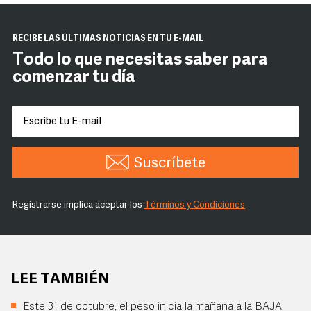
RECIBE LAS ÚLTIMAS NOTICIAS EN TU E-MAIL
Todo lo que necesitas saber para
comenzar tu día
Suscríbete
Registrarse implica aceptar los
Términos y Condiciones
LEE TAMBIÉN
Este 31 de octubre, el peso inicia la mañana a la BAJA