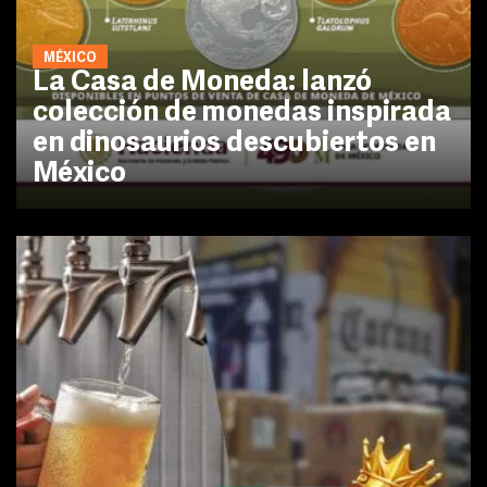
MÉXICO
La Casa de Moneda: lanzó
colección de monedas inspirada
en dinosaurios descubiertos en
México