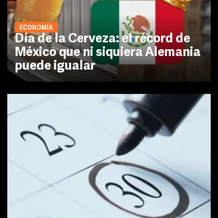
ECONOMÍA
Día de la Cerveza: el récord de
México que ni siquiera Alemania
puede igualar