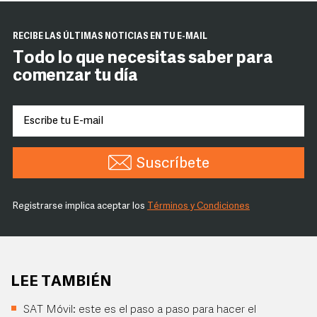
RECIBE LAS ÚLTIMAS NOTICIAS EN TU E-MAIL
Todo lo que necesitas saber para
comenzar tu día
Suscríbete
Registrarse implica aceptar los
Términos y Condiciones
LEE TAMBIÉN
SAT Móvil: este es el paso a paso para hacer el