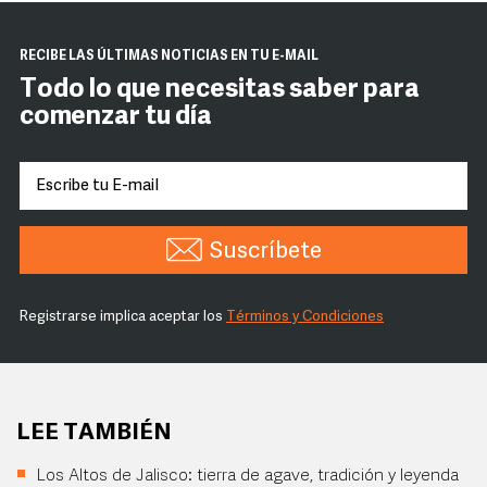
RECIBE LAS ÚLTIMAS NOTICIAS EN TU E-MAIL
Todo lo que necesitas saber para
comenzar tu día
Suscríbete
Registrarse implica aceptar los
Términos y Condiciones
LEE TAMBIÉN
Los Altos de Jalisco: tierra de agave, tradición y leyenda