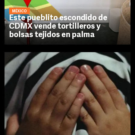
MÉXICO
Este pueblito escondido de
CDMX vende tortilleros y
bolsas tejidos en palma