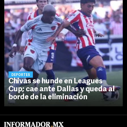
DEPORTES
Chivas se hunde en Leagues
Cup; cae ante Dallas y queda al
borde de la eliminación