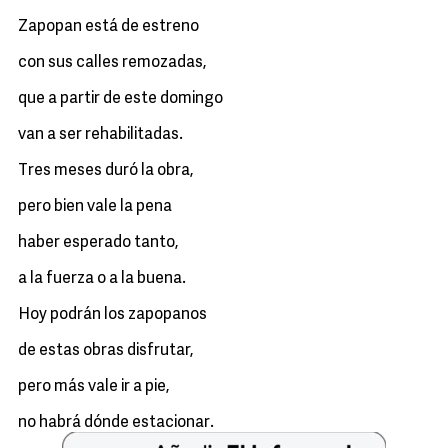
Zapopan está de estreno
con sus calles remozadas,
que a partir de este domingo
van a ser rehabilitadas.
Tres meses duró la obra,
pero bien vale la pena
haber esperado tanto,
a la fuerza o a la buena.
Hoy podrán los zapopanos
de estas obras disfrutar,
pero más vale ir a pie,
no habrá dónde estacionar.