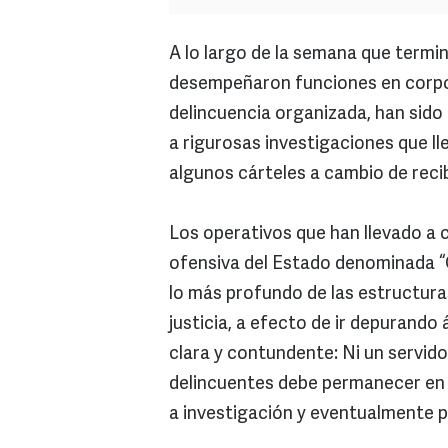
A lo largo de la semana que termin
desempeñaron funciones en corpo
delincuencia organizada, han sido
a rigurosas investigaciones que ll
algunos cárteles a cambio de reci
Los operativos que han llevado a 
ofensiva del Estado denominada “
lo más profundo de las estructura
justicia, a efecto de ir depurando 
clara y contundente: Ni un servido
delincuentes debe permanecer en s
a investigación y eventualmente p