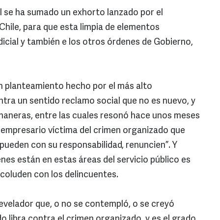
l se ha sumado un exhorto lanzado por el
Chile, para que esta limpia de elementos
icial y también e los otros órdenes de Gobierno,
un planteamiento hecho por el más alto
ntra un sentido reclamo social que no es nuevo, y
 maneras, entre las cuales resonó hace unos meses
 empresario víctima del crimen organizado que
o pueden con su responsabilidad, renuncien”. Y
enes están en estas áreas del servicio público es
 coluden con los delincuentes.
revelador que, o no se contempló, o se creyó
o libra contra el crimen organizado, y es el grado