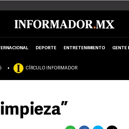
TERNACIONAL
DEPORTE
ENTRETENIMIENTO
GENTE 
5
CÍRCULO INFORMADOR
impieza”