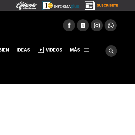
BIEN
IDEAS
VIDEOS
MÁS