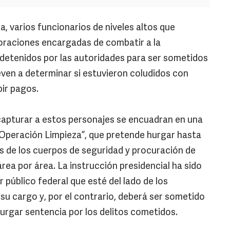
a, varios funcionarios de niveles altos que
raciones encargadas de combatir a la
 detenidos por las autoridades para ser sometidos
even a determinar si estuvieron coludidos con
bir pagos.
capturar a estos personajes se encuadran en una
Operación Limpieza”, que pretende hurgar hasta
s de los cuerpos de seguridad y procuración de
área por área. La instrucción presidencial ha sido
r público federal que esté del lado de los
u cargo y, por el contrario, deberá ser sometido
urgar sentencia por los delitos cometidos.