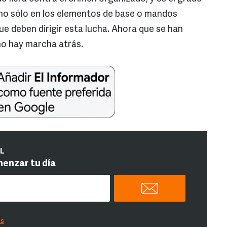
 no sólo en los elementos de base o mandos
ue deben dirigir esta lucha. Ahora que se han
no hay marcha atrás.
IL
menzar tu día
es