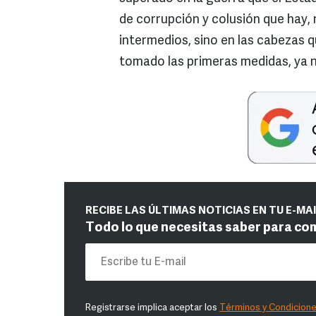
de corrupción y colusión que hay,
intermedios, sino en las cabezas q
tomado las primeras medidas, ya 
RECIBE LAS ÚLTIMAS NOTICIAS EN TU E-MA
Todo lo que necesitas saber para co
Registrarse implica aceptar los
Términos y Condicion