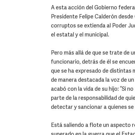
A esta acción del Gobierno federa
Presidente Felipe Calderón desde 
corruptos se extienda al Poder Jud
el estatal y el municipal.
Pero más allá de que se trate de 
funcionario, detrás de él se encue
que se ha expresado de distintas
de manera destacada la voz de un
acabó con la vida de su hijo: “Si n
parte de la responsabilidad de qui
detectar y sancionar a quienes se
Está saliendo a flote un aspecto 
superado en la guerra que el Estad