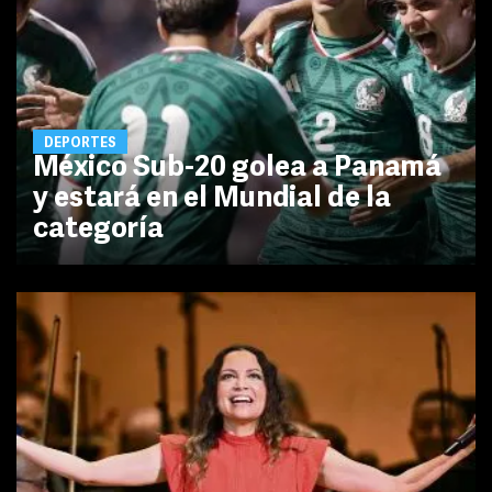
DEPORTES
México Sub-20 golea a Panamá
y estará en el Mundial de la
categoría