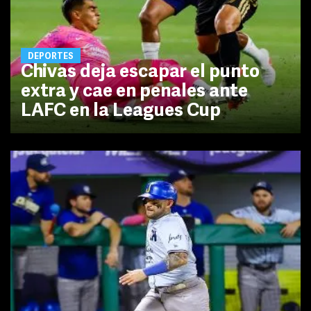
DEPORTES
Chivas deja escapar el punto
extra y cae en penales ante
LAFC en la Leagues Cup