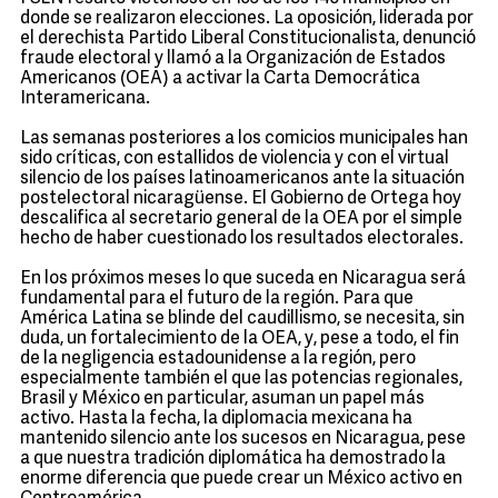
donde se realizaron elecciones. La oposición, liderada por
el derechista Partido Liberal Constitucionalista, denunció
fraude electoral y llamó a la Organización de Estados
Americanos (OEA) a activar la Carta Democrática
Interamericana.
Las semanas posteriores a los comicios municipales han
sido críticas, con estallidos de violencia y con el virtual
silencio de los países latinoamericanos ante la situación
postelectoral nicaragüense. El Gobierno de Ortega hoy
descalifica al secretario general de la OEA por el simple
hecho de haber cuestionado los resultados electorales.
En los próximos meses lo que suceda en Nicaragua será
fundamental para el futuro de la región. Para que
América Latina se blinde del caudillismo, se necesita, sin
duda, un fortalecimiento de la OEA, y, pese a todo, el fin
de la negligencia estadounidense a la región, pero
especialmente también el que las potencias regionales,
Brasil y México en particular, asuman un papel más
activo. Hasta la fecha, la diplomacia mexicana ha
mantenido silencio ante los sucesos en Nicaragua, pese
a que nuestra tradición diplomática ha demostrado la
enorme diferencia que puede crear un México activo en