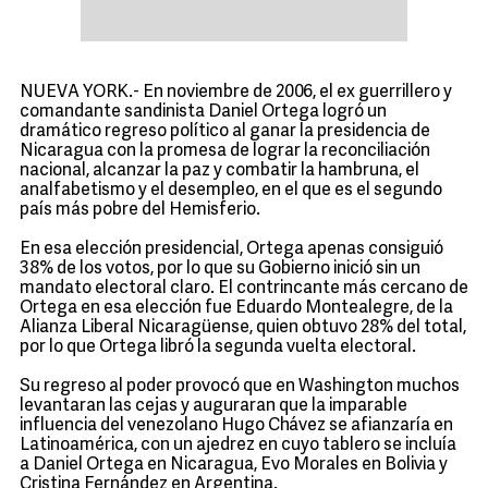
NUEVA YORK.- En noviembre de 2006, el ex guerrillero y
comandante sandinista Daniel Ortega logró un
dramático regreso político al ganar la presidencia de
Nicaragua con la promesa de lograr la reconciliación
nacional, alcanzar la paz y combatir la hambruna, el
analfabetismo y el desempleo, en el que es el segundo
país más pobre del Hemisferio.
En esa elección presidencial, Ortega apenas consiguió
38% de los votos, por lo que su Gobierno inició sin un
mandato electoral claro. El contrincante más cercano de
Ortega en esa elección fue Eduardo Montealegre, de la
Alianza Liberal Nicaragüense, quien obtuvo 28% del total,
por lo que Ortega libró la segunda vuelta electoral.
Su regreso al poder provocó que en Washington muchos
levantaran las cejas y auguraran que la imparable
influencia del venezolano Hugo Chávez se afianzaría en
Latinoamérica, con un ajedrez en cuyo tablero se incluía
a Daniel Ortega en Nicaragua, Evo Morales en Bolivia y
Cristina Fernández en Argentina.