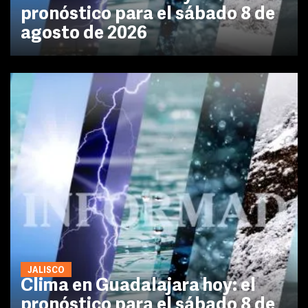
pronóstico para el sábado 8 de
agosto de 2026
JALISCO
Clima en Guadalajara hoy: el
pronóstico para el sábado 8 de