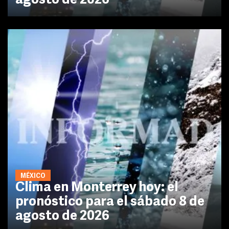
agosto de 2026
MÉXICO
Clima en Monterrey hoy: el
pronóstico para el sábado 8 de
agosto de 2026