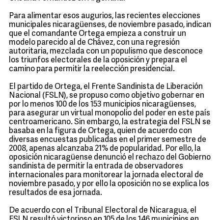
Para alimentar esos augurios, las recientes elecciones
municipales nicaragüenses, de noviembre pasado, indican
que el comandante Ortega empieza a construir un
modelo parecido al de Chávez, con una regresión
autoritaria, mezclada con un populismo que desconoce
los triunfos electorales de la oposición y prepara el
camino para permitir la reelección presidencial.
El partido de Ortega, el Frente Sandinista de Liberación
Nacional (FSLN), se propuso como objetivo gobernar en
por lo menos 100 de los 153 municipios nicaragüenses,
para asegurar un virtual monopolio del poder en este país
centroamericano. Sin embargo, la estrategia del FSLN se
basaba en la figura de Ortega, quien de acuerdo con
diversas encuestas publicadas en el primer semestre de
2008, apenas alcanzaba 21% de popularidad. Por ello, la
oposición nicaragüense denunció el rechazo del Gobierno
sandinista de permitir la entrada de observadores
internacionales para monitorear la jornada electoral de
noviembre pasado, y por ello la oposición no se explica los
resultados de esa jornada.
De acuerdo con el Tribunal Electoral de Nicaragua, el
FSLN resultó victorioso en 105 de los 146 municipios en