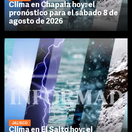
Clima en Chapala hoy: el
pronóstico para el sábado 8 de
agosto de 2026
JALISCO
Clima en El Salto hoy: el