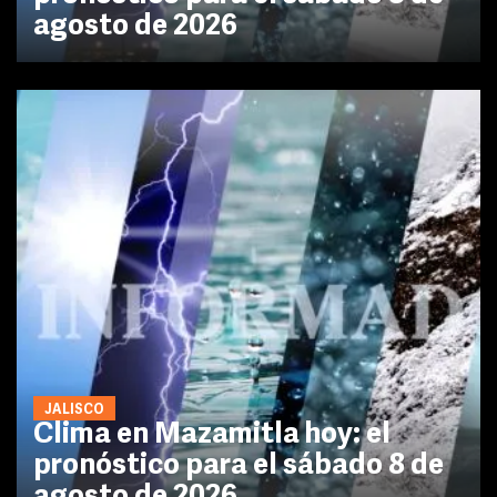
agosto de 2026
JALISCO
Clima en Mazamitla hoy: el
pronóstico para el sábado 8 de