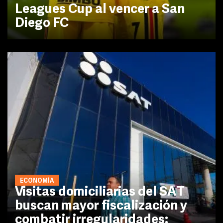
Leagues Cup al vencer a San
Diego FC
ECONOMÍA
Visitas domiciliarias del SAT
buscan mayor fiscalización y
combatir irregularidades: