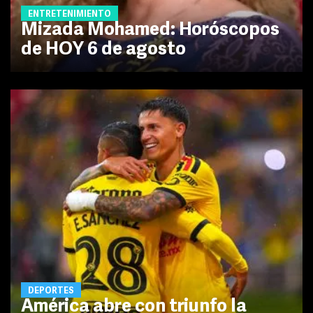
ENTRETENIMIENTO
Mizada Mohamed: Horóscopos
de HOY 6 de agosto
DEPORTES
América abre con triunfo la