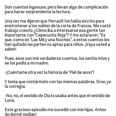
Son cuentos ingenuos, pero llevan algo de complicación
para hacer sorprendente la lectura.
Una vez me dijeron que Perrault los había escrito para
enetretener a los nobles de la corte de Francia. Me costó
trabajo creerlo ¿Cómo iba a interesarse esa gente tan
importante con “Caperucita Roja”? Y me aclararon: “Es
que, como en “Las Mil y una Noches”, a estos cuentos les
han quitado las partes no aptas para niños. ¡Vaya usted a
saber!
Pues, esos son mis verdaderos cuentos, los sentía míos y
se los pedía a mi madre:
-¡Cuéntame otra vez la historia de “Piel de asno”!
Y tenía que contármelo con las mismas palabras. Si no, yo
la corregía.
-No, no, el vestido de Día lo usaba antes que el vestido de
Luna.
Este gracioso episodio me sucedió con mis hijas. Antes
de dormir pedían: