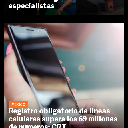
especialistas
MÉXICO
Registro obligatorio de líneas
celulares supera los 69 millones
de números: CRT