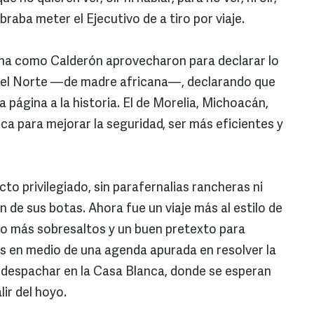
raba meter el Ejecutivo de a tiro por viaje.
bama como Calderón aprovecharon para declarar lo
l del Norte —de madre africana—, declarando que
la página a la historia. El de Morelia, Michoacán,
ca para mejorar la seguridad, ser más eficientes y
to privilegiado, sin parafernalias rancheras ni
 de sus botas. Ahora fue un viaje más al estilo de
. No más sobresaltos y un buen pretexto para
s en medio de una agenda apurada en resolver la
 despachar en la Casa Blanca, donde se esperan
ir del hoyo.