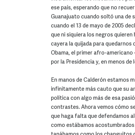
ese país, esperando que no recuerd
Guanajuato cuando soltó una de su
cuando el 13 de mayo de 2005 dec
que ni siquiera los negros quieren
cayera la quijada para quedarnos 
Obama, el primer afro-americano
por la Presidencia y, en menos de l
En manos de Calderón estamos más
infinitamente más cauto que su an
política con algo más de esa pas
contrastes. Ahora vemos cómo se
que haga falta que defendamos a
como estábamos acostumbrados y 
tapábamos como los changuitos que n