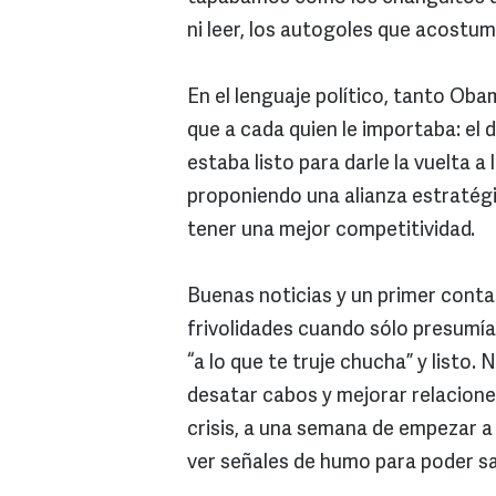
ni leer, los autogoles que acostumb
En el lenguaje político, tanto O
que a cada quien le importaba: e
estaba listo para darle la vuelta a 
proponiendo una alianza estratégi
tener una mejor competitividad.
Buenas noticias y un primer contac
frivolidades cuando sólo presumían
“a lo que te truje chucha” y listo
desatar cabos y mejorar relacione
crisis, a una semana de empezar a
ver señales de humo para poder sal