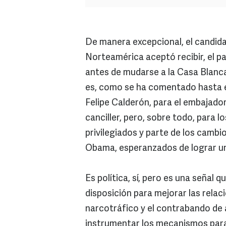
De manera excepcional, el candida
Norteamérica aceptó recibir, el p
antes de mudarse a la Casa Blanca
es, como se ha comentado hasta e
Felipe Calderón, para el embajado
canciller, pero, sobre todo, para
privilegiados y parte de los cam
Obama, esperanzados de lograr una
Es política, sí, pero es una señal 
disposición para mejorar las relac
narcotráfico y el contrabando de 
instrumentar los mecanismos par