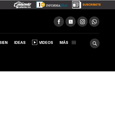
BIEN
IDEAS
VIDEOS
MÁS