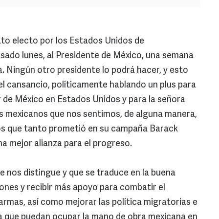
to electo por los Estados Unidos de
asado lunes, al Presidente de México, una semana
. Ningún otro presidente lo podrá hacer, y esto
l cansancio, políticamente hablando un plus para
r de México en Estados Unidos y para la señora
 los mexicanos que nos sentimos, de alguna manera,
bios que tanto prometió en su campaña Barack
 mejor alianza para el progreso.
que nos distingue y que se traduce en la buena
iones y recibir más apoyo para combatir el
armas, así como mejorar las política migratorias e
a que puedan ocupar la mano de obra mexicana en