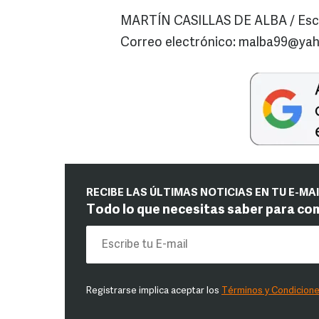
MARTÍN CASILLAS DE ALBA / Escri
Correo electrónico: malba99@ya
RECIBE LAS ÚLTIMAS NOTICIAS EN TU E-MA
Todo lo que necesitas saber para co
Registrarse implica aceptar los
Términos y Condicion