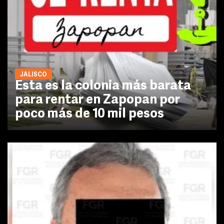
JALISCO
Esta es la colonia más barata
para rentar en Zapopan por
poco más de 10 mil pesos