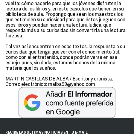
vuelta: cómo hacerle para que los jóvenes disfruten la
lectura de los libros y, en este caso, los que tienen en su
biblioteca de aula. Propongo que sean los maestros los
que estimulen su curiosidad para que éstos jueguen con
esos libros y puedan hacer una lectura lúdica, que
responda más a su curiosidad sin convertirla una lectura
forzosa.
Tal vez así encuentren en esos textos, la respuesta a su
curiosidad que tenga que ver con el conocimiento útil,
como con el entretenido, donde podrán verse en ese
espejo, pues, sin duda, estamos hechos de la misma
materia que los sueños.
MARTÍN CASILLAS DE ALBA / Escritor y cronista.
Correo electrónico: malba99@yahoo.com
RECIBE LAS ÚLTIMAS NOTICIAS EN TU E-MAIL