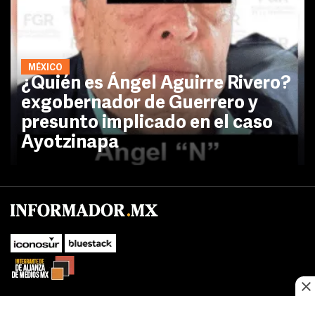
MÉXICO
¿Quién es Ángel Aguirre Rivero?
exgobernador de Guerrero y
presunto implicado en el caso
Ayotzinapa
No te pierdas las novedades de último momento.
¡Síguenos!
SUBIR