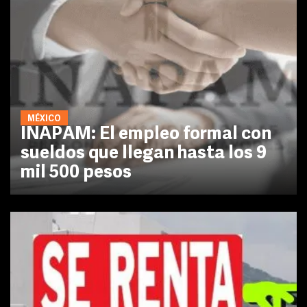
MÉXICO
INAPAM: El empleo formal con
sueldos que llegan hasta los 9
mil 500 pesos