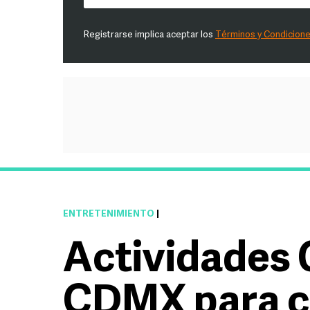
Registrarse implica aceptar los
Términos y Condicion
ENTRETENIMIENTO
|
Actividades
CDMX para c