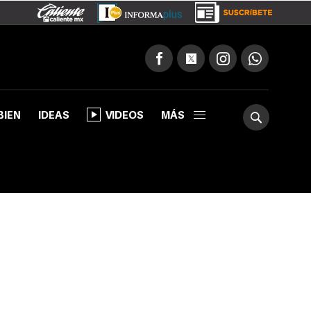
BIEN
IDEAS
VIDEOS
MÁS