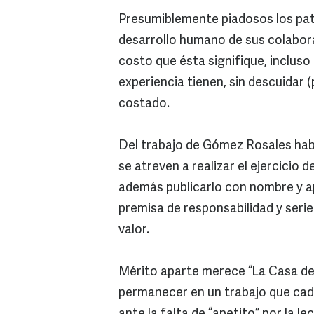
Presumiblemente piadosos los pat
desarrollo humano de sus colaborad
costo que ésta signifique, inclus
experiencia tienen, sin descuidar 
costado.
Del trabajo de Gómez Rosales hab
se atreven a realizar el ejercicio 
además publicarlo con nombre y ap
premisa de responsabilidad y seri
valor.
Mérito aparte merece “La Casa de
permanecer en un trabajo que cada