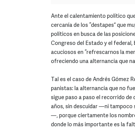
Ante el calentamiento político que
cercanía de los “destapes” que mu
políticos en busca de las posicion
Congreso del Estado y el federal,
acuciosos en “refrescarnos la me
ofreciendo una alternancia que na
Tal es el caso de Andrés Gómez Ro
panistas: la alternancia que no fue
sigue paso a paso el recorrido de 
años, sin descuidar —ni tampoco s
—, porque ciertamente los nombres
donde lo más importante es la falt