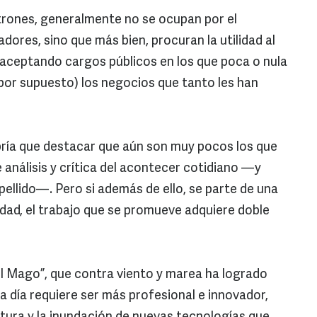
rones, generalmente no se ocupan por el
ores, sino que más bien, procuran la utilidad al
o aceptando cargos públicos en los que poca o nula
(por supuesto) los negocios que tanto les han
ría que destacar que aún son muy pocos los que
de análisis y crítica del acontecer cotidiano —y
ellido—. Pero si además de ello, se parte de una
edad, el trabajo que se promueve adquiere doble
l Mago”, que contra viento y marea ha logrado
 día requiere ser más profesional e innovador,