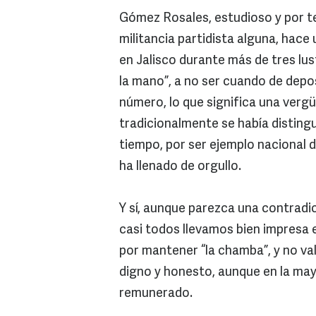
Gómez Rosales, estudioso y por te
militancia partidista alguna, hace 
en Jalisco durante más de tres lus
la mano”, a no ser cuando de depo
número, lo que significa una verg
tradicionalmente se había distingu
tiempo, por ser ejemplo nacional d
ha llenado de orgullo.
Y sí, aunque parezca una contradi
casi todos llevamos bien impresa
por mantener “la chamba”, y no va
digno y honesto, aunque en la may
remunerado.