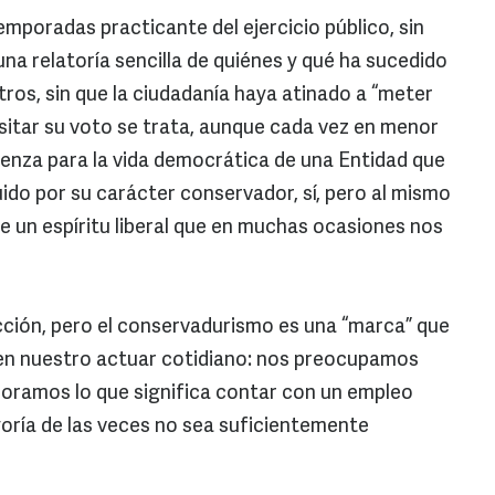
mporadas practicante del ejercicio público, sin
una relatoría sencilla de quiénes y qué ha sucedido
tros, sin que la ciudadanía haya atinado a “meter
sitar su voto se trata, aunque cada vez en menor
üenza para la vida democrática de una Entidad que
ido por su carácter conservador, sí, pero al mismo
e un espíritu liberal que en muchas ocasiones nos
cción, pero el conservadurismo es una “marca” que
 en nuestro actuar cotidiano: nos preocupamos
loramos lo que significa contar con un empleo
oría de las veces no sea suficientemente