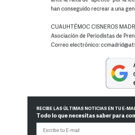
ante la falta de “apetito” por la l
han conseguido recrear a una gen
CUAUHTÉMOC CISNEROS MADRID / 
Asociación de Periodistas de Prens
Correo electrónico: ccmadrid@at
RECIBE LAS ÚLTIMAS NOTICIAS EN TU E-MA
Todo lo que necesitas saber para co