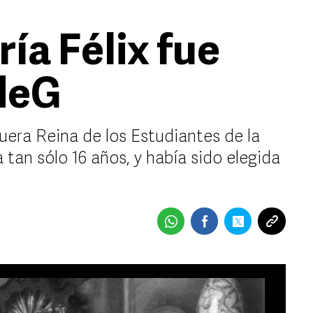
ría Félix fue
UdeG
fuera Reina de los Estudiantes de la
 tan sólo 16 años, y había sido elegida