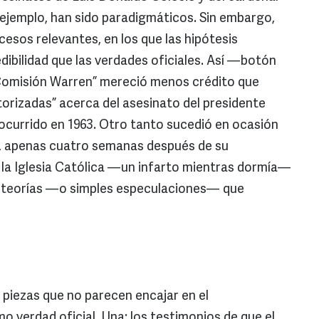
jemplo, han sido paradigmáticos. Sin embargo,
cesos relevantes, en los que las hipótesis
ibilidad que las verdades oficiales. Así —botón
“Comisión Warren” mereció menos crédito que
torizadas” acerca del asesinato del presidente
ocurrido en 1963. Otro tanto sucedió en ocasión
I, apenas cuatro semanas después de su
e la Iglesia Católica —un infarto mientras dormía—
as teorías —o simples especulaciones— que
 piezas que no parecen encajar en el
 verdad oficial. Una: los testimonios de que el