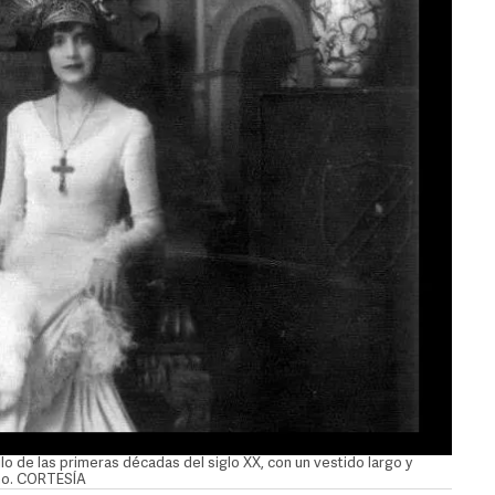
lo de las primeras décadas del siglo XX, con un vestido largo y
cho. CORTESÍA