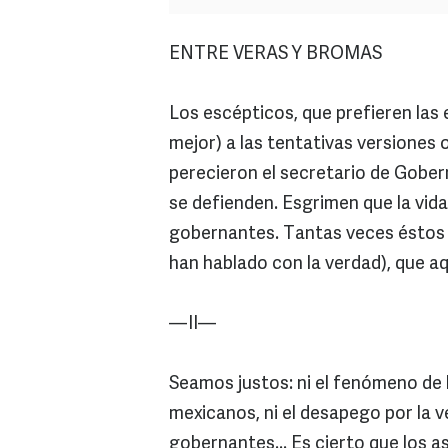
ENTRE VERAS Y BROMAS
Los escépticos, que prefieren las
mejor) a las tentativas versiones 
perecieron el secretario de Gober
se defienden. Esgrimen que la vida 
gobernantes. Tantas veces éstos 
han hablado con la verdad), que aq
—II—
Seamos justos: ni el fenómeno de l
mexicanos, ni el desapego por la 
gobernantes... Es cierto que los a