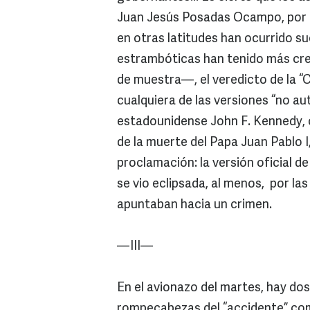
Juan Jesús Posadas Ocampo, por e
en otras latitudes han ocurrido su
estrambóticas han tenido más cred
de muestra—, el veredicto de la 
cualquiera de las versiones “no au
estadounidense John F. Kennedy, 
de la muerte del Papa Juan Pablo 
proclamación: la versión oficial d
se vio eclipsada, al menos, por l
apuntaban hacia un crimen.
—III—
En el avionazo del martes, hay dos
rompecabezas del “accidente” como