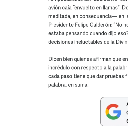
avión caía “envuelto en llamas”. 
meditada, en consecuencia— en la
Presidente Felipe Calderón: “No no
estaba pensando cuando dijo eso?...
decisiones ineluctables de la Divin
Dicen bien quienes afirman que en
incrédulo con respecto a la palabr
cada paso tiene que dar pruebas fe
palabra, en suma.