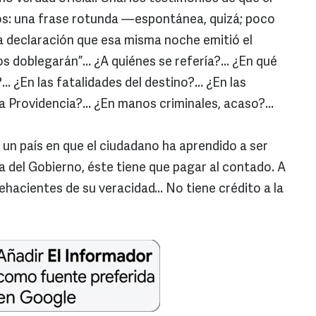
Dos: una frase rotunda —espontánea, quizá; poco
 declaración que esa misma noche emitió el
s doblegarán”... ¿A quiénes se refería?... ¿En qué
 ¿En las fatalidades del destino?... ¿En las
a Providencia?... ¿En manos criminales, acaso?...
 un país en que el ciudadano ha aprendido a ser
a del Gobierno, éste tiene que pagar al contado. A
hacientes de su veracidad... No tiene crédito a la