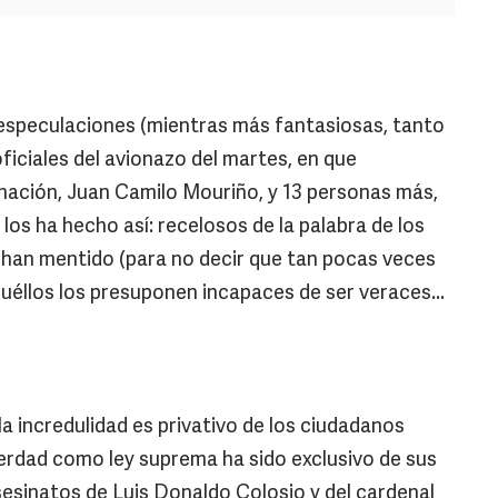
 especulaciones (mientras más fantasiosas, tanto
oficiales del avionazo del martes, en que
nación, Juan Camilo Mouriño, y 13 personas más,
los ha hecho así: recelosos de la palabra de los
han mentido (para no decir que tan pocas veces
uéllos los presuponen incapaces de ser veraces...
a incredulidad es privativo de los ciudadanos
verdad como ley suprema ha sido exclusivo de sus
sesinatos de Luis Donaldo Colosio y del cardenal