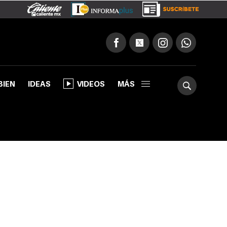
BIEN
IDEAS
VIDEOS
MÁS